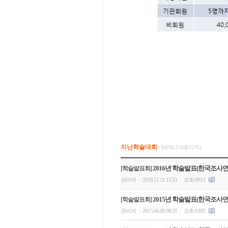
지난학술대회
64개(2/4페이지)
2016년 학술발표(한국조사
[학술발표회]
관리자
2016.11.21 13:33
조회 8913
|
|
2015년 학술발표(한국조사
[학술발표회]
관리자
2015.06.08 08:35
조회 6393
|
|