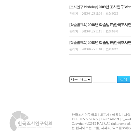
2009년 조사연구 Wor
[조사연구 Workshop]
관리자
2013.04.25 11:04
조회 6013
|
|
2008년 학술발표(한국조사
[학술발표회]
관리자
2013.04.25 10:11
조회 6148
|
|
2008년 학술발표(한국조사
[학술발표회]
관리자
2013.04.25 10:10
조회 6212
|
|
한국조사연구학회 | 대표자 : 이윤석 | 사업자
TEL : 02-723-0677 | 02-723-0799 | E_mai
Copyright(c)2013 KASR All right reserved
본 웹사이트는 크롬, 사파리, 익스플로러(ver