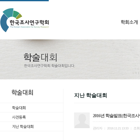
지난 학술대회
2016년 학술발표(한국조
관리자
조회
|
2016.11.21 13:33
|