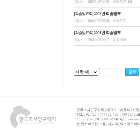
관리자
2013.04.25 10:35
조회 5197
|
|
2002년 학술발표
[학술발표회]
관리자
2013.04.25 09:28
조회 5171
|
|
2001년 학술발표
[학술발표회]
관리자
2013.04.25 09:27
조회 4996
|
|
한국조사연구학회 | 대표자 : 이윤석 | 사업자
TEL : 02-723-0677 | 02-723-0799 | E_mai
Copyright(c)2013 KASR All right reserved
본 웹사이트는 크롬, 사파리, 익스플로러(ver