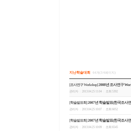
지난학술대회
64개(3/4페이지)
2008년 조사연구 Wor
[조사연구 Workshop]
관리자
2013.04.25 11:04
조회 5392
|
|
2007년 학술발표(한국조사
[학술발표회]
관리자
2013.04.25 10:07
조회 6052
|
|
2007년 학술발표(한국조사
[학술발표회]
관리자
2013.04.25 10:09
조회 6545
|
|