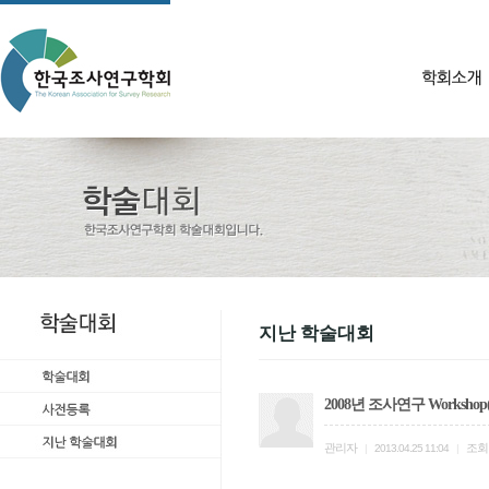
지난 학술대회
2008년 조사연구 Worksh
관리자
조회
|
2013.04.25 11:04
|