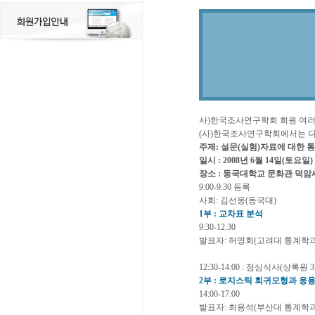
사)한국조사연구학회 회원 여
(사)한국조사연구학회에서는 다음
주제: 설문(실험)자료에 대한 
일시 : 2008년 6월 14일(토요일)
장소 : 동국대학교 문화관 덕
9:00-9:30 등록
사회: 김선웅(동국대)
1부 : 교차표 분석
9:30-12:30
발표자: 허명회(고려대 통계학과
12:30-14:00 : 점심식사(상록원
2부 : 로지스틱 회귀모형과 응
14:00-17:00
발표자: 최용석(부산대 통계학과