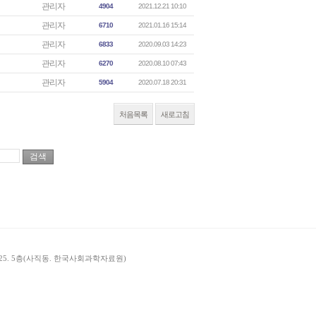
관리자
4904
2021.12.21 10:10
관리자
6710
2021.01.16 15:14
관리자
6833
2020.09.03 14:23
관리자
6270
2020.08.10 07:43
관리자
5904
2020.07.18 20:31
처음목록
새로고침
길 25. 5층(사직동. 한국사회과학자료원)