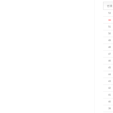
번호
53
>>
51
50
49
48
47
46
45
44
43
42
41
40
39