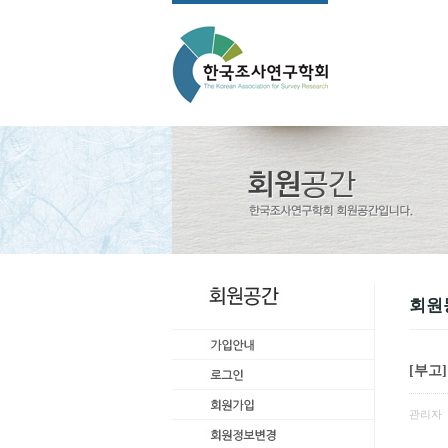
회원
[부고
관리자