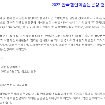
2022 한국갤럽학술논문상 
사 및 통계 분야 전문학술단체인 한국조사연구학회(회장 설동훈 전북대학교 교수)는 
탕으로 한 과학적인 접근을 통해 지식정보화 사회로 나아가는데 기여하고자 (주)한국갤
llup Korea Award)”을, 이어서 2004년에는 “한국갤럽박사학위논문상(Gallup Korea Disse
 전반, 통계학, 조사실무 등 다양한 분야에서 지난 2021년 한 해 동안 출간된 학술
외 17명의 심사위원들의 엄격한 심사절차를 거쳐 한국 사회조사 분야의 발전에 기여하
 수상작으로 우수상 3편, 박사학위논문상 수상작으로 우수상 3편을 선정하였다. 학
은 선정하지 못하였다.
상식
소: 대한상공회의소
: 2022년 5월 27일 금요일 오후
대상 논문 및 심사과정
학술논문상의 경우 2021년 1월부터 2021년 12월까지 한국연구재단 등재 및 등재후보
준의 해외 학술전문지에 게재된 논문을 심사대상으로 하였다. 저자가 직접 응모하거나,
로 하였다.