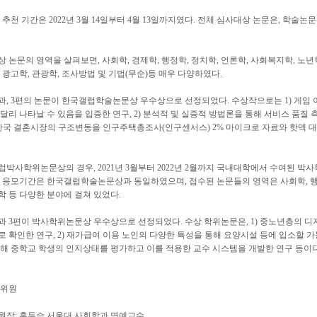
 추천 기간은 2022년 3월 14일부터 4월 13일까지였다. 전체 심사대상 논문은, 학술논
 논문의 영역을 살펴보면, 사회학, 경제학, 행정학, 정치학, 언론학, 사회복지학, 노년학
 광고학, 관광학, 조사방법 및 기법(무순)등 매우 다양하였다.
과, 3편의 논문이 한국갤럽학술논문상 우수상으로 선정되었다. 수상작으로는 1) 게임
달리 나타날 수 있음을 입증한 연구, 2) 분석적 및 실증적 방법론을 통해 서비스 품질
) 한국 결혼시장의 구조변동을 인구주택총조사(인구센서스) 2% 마이크로 자료와 핫덱 
박사학위논문상의 경우, 2021년 3월부터 2022년 2월까지 국내대학에서 수여된 박
 응모기간은 한국갤럽학술논문상과 동일하였으며, 접수된 논문들의 영역은 사회학, 행정학
 등 다양한 분야에 걸쳐 있었다.
 3편이 박사학위논문상 우수상으로 선정되었다. 수상 학위논문은, 1) 중노년층의 디
 확인한 연구, 2) 재가급여 이용 노인의 다양한 특성을 통해 요양시설 등에 입소할 
해 중학교 학생의 인지상태를 평가하고 이를 적용한 교수 시스템을 개발한 연구 등이다
사위원
원장: 홍두승 서울대 사회학과 명예교수