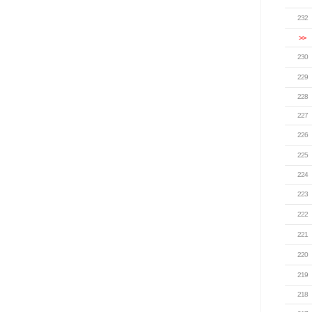
232
>>
230
229
228
227
226
225
224
223
222
221
220
219
218