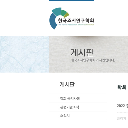
학회
202
관리자