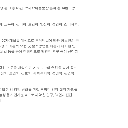
문상 분야 총 63편, 박사학위논문상 분야 총 14편이었
, 교육학, 심리학, 보건학, 임상학, 경영학, 소비자학,
 이용자 패널을 대상으로 분석방법에 따라 청소년의 공
 측정의 이론적 모형 및 분석방법을 새롭게 제시한 연
대체법 등을 통해 경험적으로 확인한 연구 등이 선정되
사학위 논문을 대상으로, 지도교수의 추천을 받아 응모
, 보건학, 간호학, 사회복지학, 경영학, 관광학,
지털 게임 경험 변화를 직접 구축한 양적·질적 자료를
가능성을 사건사분석으로 파악한 연구, 3) 인지진단모
.