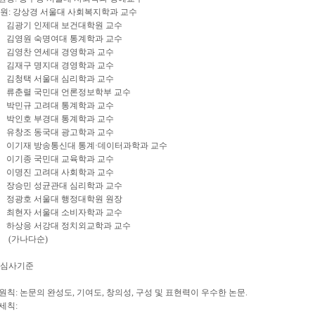
 강상경 서울대 사회복지학과 교수
기 인제대 보건대학원 교수
원 숙명여대 통계학과 교수
찬 연세대 경영학과 교수
구 명지대 경영학과 교수
택 서울대 심리학과 교수
렬 국민대 언론정보학부 교수
규 고려대 통계학과 교수
호 부경대 통계학과 교수
조 동국대 광고학과 교수
 방송통신대 통계·데이터과학과 교수
종 국민대 교육학과 교수
진 고려대 사회학과 교수
민 성균관대 심리학과 교수
호 서울대 행정대학원 원장
자 서울대 소비자학과 교수
응 서강대 정치외교학과 교수
나다순)
문심사기준
사원칙: 논문의 완성도, 기여도, 창의성, 구성 및 표현력이 우수한 논문.
사세칙: