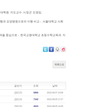
술대학원. 지도교수: 시정곤·도영임.
이행과 요양병원으로의 이행 비교 -. 서울대학교 사회
 영역을 중심으로 -. 한국교원대학교 초등수학교육과. 지
목록으로
글쓴이
조회
날짜
관리자
6866
2022.09.07 10:06
관리자
7342
2022.09.05 17:27
관리자
4523
2022.09.05 14:35