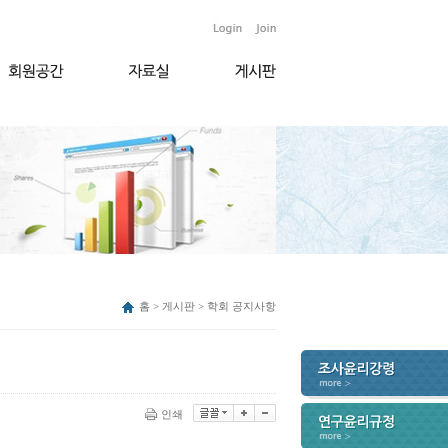
홈 > 게시판 > 학회 공지사항
인쇄