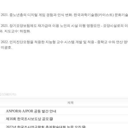
 2021. 중노년층의 디지털 게임 경험과 인식 변화. 한국과학기술원(카이스트) 문화기
 2021. 장기요양보험제도 재가급여 이용 노인의 시설 이행 영향요인 - 요양시설로의 
. 지도교수: 하정화.
 2022. 인지진단모형을 적용한 지능형 교수 시스템 개발 및 적용 - 중학교 수와 연산
 이광호.
(2/13페이지)
제목
ANPOR와 AJPOR 공동 발간 안내
제16회 한국조사보도상 공모
2022년 한국조사연구학회 추계학술대회 논문 모집