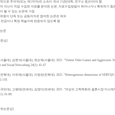
적으로 주저자(또는 제1저자)의 소속이 국내 기관(대학, 연구소 등)이어야 함
자 자신이 직접 수집한 자료를 분석한 논문, 자료수집방법이 뛰어나거나 획득하기 힘든
이 될 수 있는 논문에 가점
사위원이 단독 또는 공동저자로 참여한 논문은 제외
 전공이나 특정 학술지에 편중되지 않도록 함
상논문
문상]
대), 김현석(서울대), 최순욱(서울대). 2021. “Violent Video Games and Aggression: Stimulati
r and Social Networking 24(1): 41-47.
대), 이유재(서울대), 이영란(전북대). 2021. “Heterogeneous dimensions of SERVQUAL” Tota
92-118.
국민대), 고원태(연세대), 김영미(연세대). 2021. “여성의 고학력화와 결혼시장 미스매치 
): 61-89.
학위논문상]