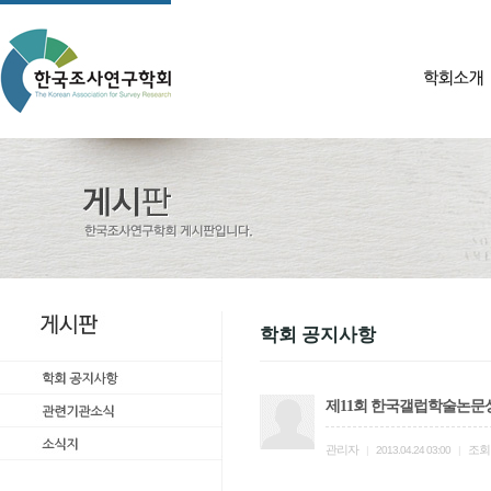
학회 공지사항
제11회 한국갤럽학술논문상(Gal
관리자
조회
|
2013.04.24 03:00
|