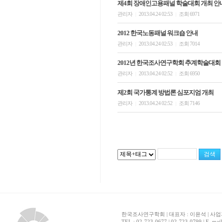
제4회 장애인고용패널 학술대회 개최 안
관리자
2013.04.24 02:53
조회 6971
|
|
2012 한국노동패널 워크숍 안내
관리자
2013.04.24 02:53
조회 7014
|
|
2012년 한국조사연구학회 추계학술대회
관리자
2013.04.24 02:52
조회 6950
|
|
제2회 국가통계 방법론 심포지엄 개최
관리자
2013.04.24 02:52
조회 7146
|
|
한국조사연구학회 | 대표자 : 이윤석 | 사업자
TEL : 02-723-0677 | 02-723-0799 | E_mai