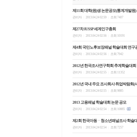
제11회 대학(원)생 논문공모(통계개발원)
관리자
2013.04.24 02:59
조회 7407
|
|
제27차 IUSSP 세계인구총회
관리자
2013.04.24 02:56
조회 10191
|
|
제4회 국민노후보장패널 학술대회 연구
관리자
2013.04.24 02:56
조회 7942
|
|
2012년 한국조사연구학회 추계학술대회
관리자
2013.04.24 02:55
조회 11352
|
|
2012년 국내 주요 조사회사 취업박람회(
관리자
2013.04.24 02:55
조회 9885
|
|
2013 고용패널 학술대회 논문 공모
관리자
2013.04.24 02:54
조회 10885
|
|
제2회 한국아동ㆍ청소년패널조사 학술대
관리자
2013.04.24 02:54
조회 7257
|
|