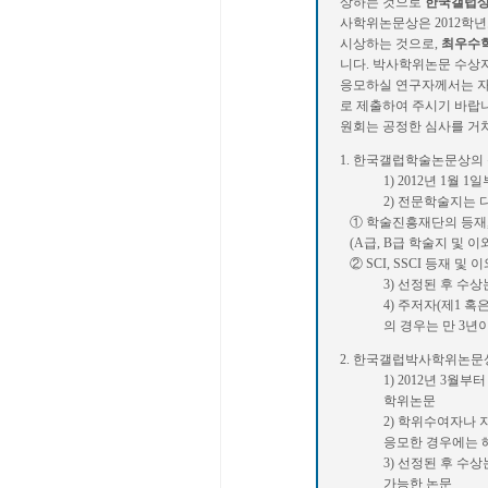
상하는 것으로
한국갤럽상(
사학위논문상은 2012학
시상하는 것으로,
최우수학
니다. 박사학위논문 수상
응모하실 연구자께서는 
로 제출하여 주시기 바랍
원회는 공정한 심사를 거
1. 한국갤럽학술논문상의
1) 2012년 1월
2) 전문학술지는 
① 학술진흥재단의 등재,
(A급, B급 학술지 및 
② SCI, SSCI 등재 
3) 선정된 후 수
4) 주저자(제1 혹
의 경우는 만 3년
2. 한국갤럽박사학위논문
1) 2012년 3월
학위논문
2) 학위수여자나
응모한 경우에는 
3) 선정된 후 
가능한 논문