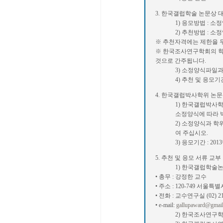
3. 한국갤럽학술 논문상 
1) 응모방법 : 소
2) 추천방법 : 소
※ 추천자격에는 제한을 
※ 한국조사연구학회의 학
것으로 간주됩니다.
3) 소정양식파일과
4) 추천 및 응모기간 
4. 한국갤럽박사학위 논문
1) 한국갤럽박사학
소정양식에 따라 
2) 소정양식과 
여 주십시오.
3) 응모기간 : 2013
5. 추천 및 응모 서류 교부
1) 한국갤럽학술
• 총무 : 강정한 교수
• 주소 : 120-749 서
• 전화 : 교수연구실 (02) 21
• e-mail:
gallupaward@gmai
2) 한국조사연구학