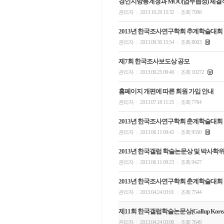
경인지방통계청과 MOU(업무협정) 체결
관리자
2013.10.29 15:32
조회 7998
|
|
2013년 한국조사연구학회 추계학술대회
관리자
2013.09.30 15:54
조회 8003
|
|
제7회 한국조사보도상 공모
관리자
2013.09.25 09:40
조회 10272
|
|
홈페이지 개편에 따른 회원 가입 안내
관리자
2013.07.18 11:25
조회 7764
|
|
2013년 한국조사연구학회 춘계학술대회
관리자
2013.06.11 09:42
조회 9550
|
|
2013년 한국갤럽 학술논문상 및 박사학
관리자
2013.06.11 09:23
조회 9427
|
|
2013년 한국조사연구학회 춘계학술대회
관리자
2013.04.24 03:01
조회 7544
|
|
제11회 한국갤럽학술논문상(Gallup Korea 
관리자
2013.04.24 03:00
조회 7649
|
|