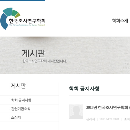
학회 공지사항
2013년 한국조사연구학회
관리자
조회
|
2013.04.24 03:01
|