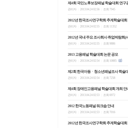
제4회 국민노후보장패널 학술대회 연구
관리자
2013.04.24 02:56
조회 7945
|
|
2012년 한국조사연구학회 추계학술대회
관리자
2013.04.24 02:55
조회 11352
|
|
2012년 국내 주요 조사회사 취업박람회(
관리자
2013.04.24 02:55
조회 9886
|
|
2013 고용패널 학술대회 논문 공모
관리자
2013.04.24 02:54
조회 10885
|
|
제2회 한국아동ㆍ청소년패널조사 학술대
관리자
2013.04.24 02:54
조회 7258
|
|
제4회 장애인고용패널 학술대회 개최 안
관리자
2013.04.24 02:53
조회 6972
|
|
2012 한국노동패널 워크숍 안내
관리자
2013.04.24 02:53
조회 7016
|
|
2012년 한국조사연구학회 추계학술대회