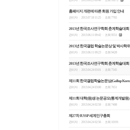
관리자
2013.09.25 09:40
조회 10272
|
|
홈페이지 개편에 따른 회원 가입 안내
관리자
2013.07.18 11:25
조회 7765
|
|
2013년 한국조사연구학회 춘계학술대회
관리자
2013.06.11 09:42
조회 9551
|
|
2013년 한국갤럽 학술논문상 및 박사학
관리자
2013.06.11 09:23
조회 9428
|
|
2013년 한국조사연구학회 춘계학술대회
관리자
2013.04.24 03:01
조회 7545
|
|
제11회 한국갤럽학술논문상(Gallup Korea 
관리자
2013.04.24 03:00
조회 7651
|
|
제11회 대학(원)생 논문공모(통계개발원)
관리자
2013.04.24 02:59
조회 7408
|
|
제27차 IUSSP 세계인구총회
관리자
2013.04.24 02:56
조회 10191
|
|