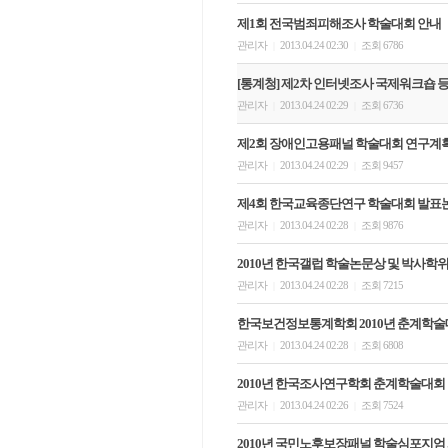
제1회 전국범죄피해조사 학술대회 안내
관리자
2013.04.24 02:30
조회 6786
|
|
[통계청] 제2차 인터넷조사 국제워크숍 
관리자
2013.04.24 02:29
조회 6736
|
|
제2회 장애인고용패널 학술대회 연구계
관리자
2013.04.24 02:29
조회 9457
|
|
제4회 한국교육종단연구 학술대회 발표
관리자
2013.04.24 02:28
조회 9876
|
|
2010년 한국갤럽 학술논문상 및 박사학
관리자
2013.04.24 02:28
조회 7215
|
|
한국보건정보통계학회 2010년 춘계학술
관리자
2013.04.24 02:28
조회 6808
|
|
2010년 한국조사연구학회 춘계학술대회
관리자
2013.04.24 02:26
조회 7524
|
|
2010년 국민노후보장패널 학술심포지엄