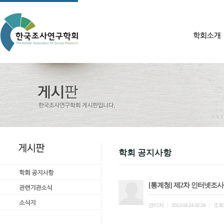
학회 공지사항
[통계청] 제2차 인터넷조
관리자
조회
|
2013.04.24 02:29
|