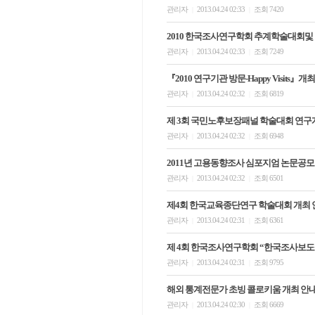
관리자
2013.04.24 02:33
조회 7420
|
|
2010 한국조사연구학회 추계학술대회
관리자
2013.04.24 02:33
조회 7249
|
|
『2010 연구기관 방문-Happy Visits』개
관리자
2013.04.24 02:32
조회 6819
|
|
제 3회 국민노후보장패널 학술대회 연구
관리자
2013.04.24 02:32
조회 6948
|
|
2011년 고용동향조사 심포지엄 논문공모
관리자
2013.04.24 02:32
조회 6501
|
|
제4회 한국교육종단연구 학술대회 개최 
관리자
2013.04.24 02:31
조회 6361
|
|
제 4회 한국조사연구학회 “한국조사보도상(Korea 
관리자
2013.04.24 02:31
조회 9795
|
|
해외 통계전문가 초빙 콜로키움 개최 안
관리자
2013.04.24 02:30
조회 6669
|
|