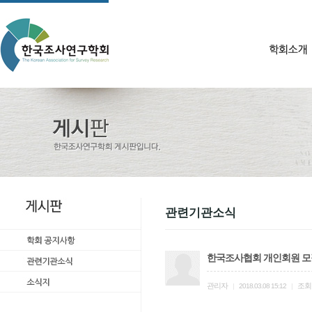
관련기관소식
한국조사협회 개인회원 모
관리자
조회
|
2018.03.08 15:12
|