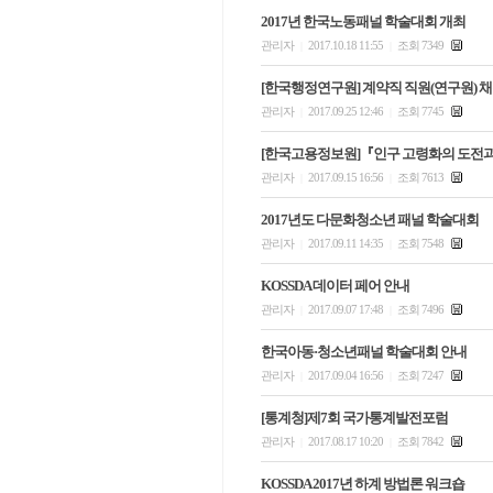
2017년 한국노동패널 학술대회 개최
관리자
2017.10.18 11:55
조회 7349
|
|
[한국행정연구원] 계약직 직원(연구원) 
관리자
2017.09.25 12:46
조회 7745
|
|
[한국고용정보원]『인구 고령화의 도전과
관리자
2017.09.15 16:56
조회 7613
|
|
2017년도 다문화청소년 패널 학술대회
관리자
2017.09.11 14:35
조회 7548
|
|
KOSSDA 데이터 페어 안내
관리자
2017.09.07 17:48
조회 7496
|
|
한국아동·청소년패널 학술대회 안내
관리자
2017.09.04 16:56
조회 7247
|
|
[통계청]제7회 국가통계발전포럼
관리자
2017.08.17 10:20
조회 7842
|
|
KOSSDA 2017년 하계 방법론 워크숍