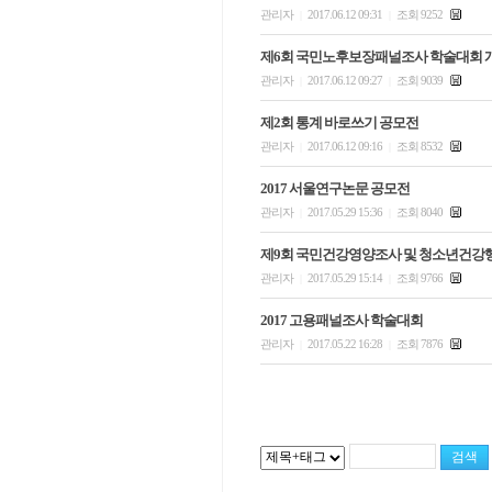
관리자
2017.06.12 09:31
조회 9252
|
|
제6회 국민노후보장패널조사 학술대회 
관리자
2017.06.12 09:27
조회 9039
|
|
제2회 통계 바로쓰기 공모전
관리자
2017.06.12 09:16
조회 8532
|
|
2017 서울연구논문 공모전
관리자
2017.05.29 15:36
조회 8040
|
|
제9회 국민건강영양조사 및 청소년건강
관리자
2017.05.29 15:14
조회 9766
|
|
2017 고용패널조사 학술대회
관리자
2017.05.22 16:28
조회 7876
|
|