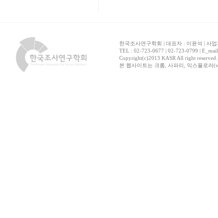
한국조사연구학회 | 대표자 : 이윤석 | 사업자
TEL : 02-723-0677 | 02-723-0799 | E_mai
Copyright(c)2013 KASR All right reserved
본 웹사이트는 크롬, 사파리, 익스플로러(ver