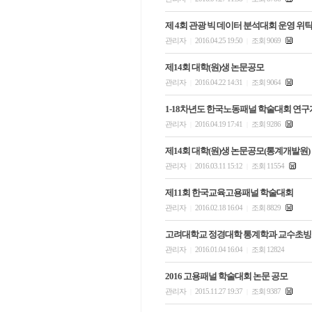
제 4회 관광 빅 데이터 분석대회 운영 
관리자
2016.04.25 19:50
조회 9069
|
|
제14회 대학(원)생 논문공모
관리자
2016.04.22 14:31
조회 9064
|
|
1-18차년도 한국노동패널 학술대회 연
관리자
2016.04.19 17:41
조회 9286
|
|
제14회 대학(원)생 논문공모(통계개발원)
관리자
2016.03.11 15:12
조회 11554
|
|
제11회 한국교육고용패널 학술대회
관리자
2016.02.18 16:04
조회 8829
|
|
고려대학교 정경대학 통계학과 교수초빙
관리자
2016.01.04 16:04
조회 12824
|
|
2016 고용패널 학술대회 논문 공모
관리자
2015.11.27 19:37
조회 9387
|
|