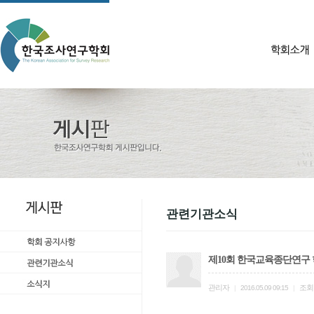
관련기관소식
제10회 한국교육종단연구 
관리자
조회
|
2016.05.09 09:15
|