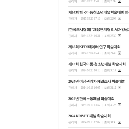
관리자
2025.03.25 15:00
조회 2097
|
|
제14회 한국아동청소년패널학술대회 연
관리자
2025.03.20 17:16
조회 2204
|
|
[한국조사협회] "채용연계형 리서처양성과
관리자
2024.12.24 16:31
조회 2530
|
|
제18회 KEDI 데이터 연구 학술대회
관리자
2024.12.04 15:46
조회 2449
|
|
제13회 한국아동·청소년패널 학술대회
관리자
2024.10.23 10:18
조회 3014
|
|
2024년 여성관리자 패널조사 학술대회
관리자
2024.10.18 16:05
조회 3112
|
|
2024년 한국노동패널 학술대회
관리자
2024.10.10 14:57
조회 3028
|
|
2024 KRIVET 패널 학술대회
관리자
2024.09.13 12:02
조회 3136
|
|