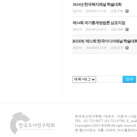
2024년 한국복지패널 학술대회
관리자
2024.09.11 11:41
조회 2744
|
|
제14회 국가통계방법론 심포지엄
관리자
2024.09.10 18:12
조회 2660
|
|
[KISDI] '제12회 한국미디어패널 학술대회
관리자
2024.09.05 17:29
조회 2579
|
|
한국조사연구학회 | 대표자 : 이윤석 | 사업자
TEL : 02-723-0677 | 02-723-0799 | E_mai
Copyright(c)2013 KASR All right reserved
본 웹사이트는 크롬, 사파리, 익스플로러(ver