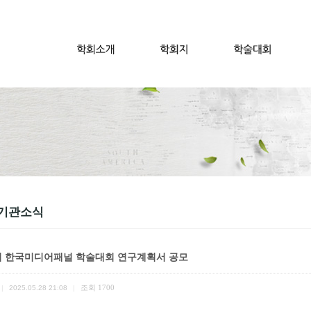
기관소식
회 한국미디어패널 학술대회 연구계획서 공모
조회
1700
|
2025.05.28 21:08
|