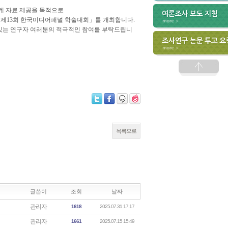
계 자료 제공을 목적으로
 「제13회 한국미디어패널 학술대회」를 개최합니다.
 있는 연구자 여러분의 적극적인 참여를 부탁드립니
목록으로
글쓴이
조회
날짜
관리자
1618
2025.07.31 17:17
관리자
1661
2025.07.15 15:49