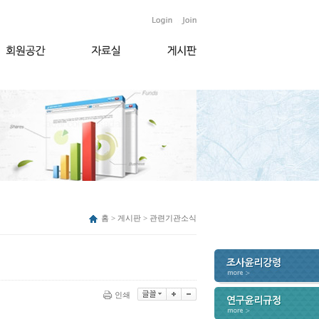
홈 > 게시판 > 관련기관소식
인쇄