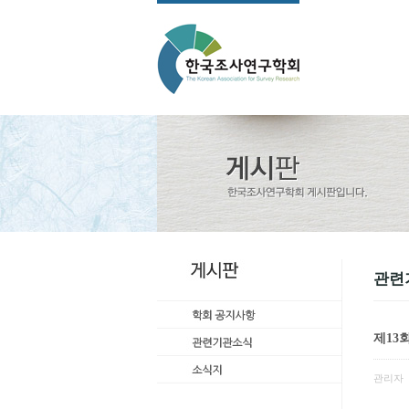
관련
제13
관리자