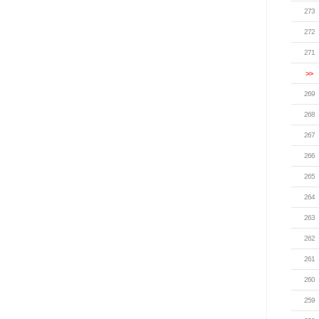
273
272
271
>>
269
268
267
266
265
264
263
262
261
260
259