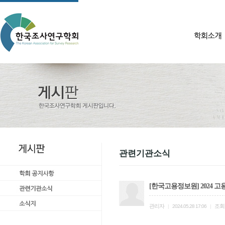
관련기관소식
[한국고용정보원] 2024
관리자
조회
|
2024.05.28 17:06
|