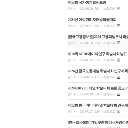
제13회 국가통계발전포럼
관리자
2024.08.20 17:21
조회 2794
|
|
2024년 여성관리자패널학술대회
관리자
2024.07.31 16:42
조회 2749
|
|
[한국고용정보원] 2024 고용패널조사 
관리자
2024.05.28 17:06
조회 3534
|
|
제18회 KEDI 데이터 연구 학술대회 발표
관리자
2024.05.14 17:30
조회 3100
|
|
2024년 한국노동패널 학술대회 연구계획서 
관리자
2024.04.25 14:58
조회 3248
|
|
2024 KRIVET 패널 학술대회 논문 공모
관리자
2024.04.16 15:46
조회 3958
|
|
제12회 한국미디어패널 학술대회 연구계
관리자
2024.03.27 15:19
조회 3122
|
|
[한국조사협회] 기업맞춤형 리서처양성