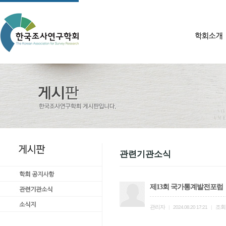
관련기관소식
제13회 국가통계발전포럼
관리자
조회
|
2024.08.20 17:21
|