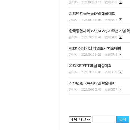
관리자
2023.10.26 08:13
조회 4045
|
|
2023년 한국노동패널 학술대회
관리자
2023.10.12 14:05
조회 3537
|
|
한국종합사회조사(KGSS) 20주년 기념 
관리자
2023.09.27 17:41
조회 3420
|
|
제3회 장애인삶 패널조사 학술대회
관리자
2023.09.19 14:22
조회 3714
|
|
2023 KRIVET 패널 학술대회
관리자
2023.09.12 17:08
조회 3579
|
|
2023년 한국복지패널 학술대회
관리자
2023.09.08 09:46
조회 3357
|
|