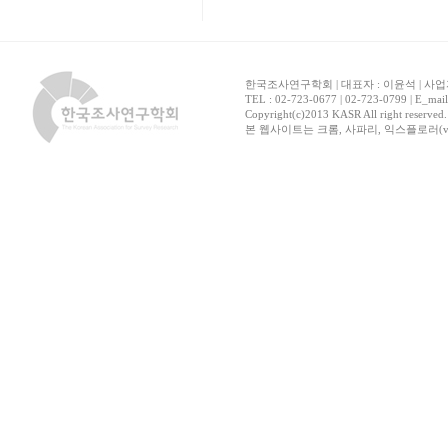
한국조사연구학회 | 대표자 : 이윤석 | 사업자
TEL : 02-723-0677 | 02-723-0799 | E_mai
Copyright(c)2013 KASR All right reserved
본 웹사이트는 크롬, 사파리, 익스플로러(ver