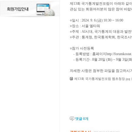
제13회 국가통계발전포럼이 아래와 같이
관심 있는 회원여러분의 많은 참여 바랍
○일시 : 2024. 9. 6.(금) 10:30 ~ 16:00
○장소 : 서울 엘타워
○주제 : AI시대, 국가통계의 대응과 발
○주관 : 통계청, 한국통계학회, 한국조
○참가 사전등록
- 등록방법 : 홈페이지http://forumkost
- 등록기간 : 8월 20일 (화) ~ 9월 3일(화
자세한 사항은 첨부한 파일을 참고하시기
제13회 국가통계발전포럼 웹초청장.jpg
댓글
0
개