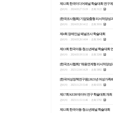
제12회 한국미디어패널 학술대회 연구계
관리자
2024.03.27 15:19
조회 3122
|
|
[한국조사협회] 기업맞춤형 리서처양성
관리자
2024.03.26 14:12
조회 3016
|
|
제4회 장애인삶 패널조사 학술대회
관리자
2024.03.26 14:04
조회 3045
|
|
제13회 한국아동·청소년패널 학술대회 
관리자
2024.03.19 11:16
조회 3268
|
|
[한국조사협회]"채용연계형 리서처양성과
관리자
2023.12.04 14:29
조회 5892
|
|
[한국여성정책연구원] 2023년 여성가
관리자
2023.11.23 15:40
조회 6335
|
|
제17회 KEDI 데이터 연구 학술대회 개최
관리자
2023.11.15 11:46
조회 5792
|
|
제12회 한국아동·청소년패널 학술대회