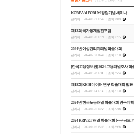
관련기관소식
295개(3/15페이지)
KOREA AI FORUM 창립기념 세미나
관리자
2024.08.21 17:47
조회 2919
|
|
제13회 국가통계발전포럼
관리자
2024.08.20 17:21
조회 2795
|
|
2024년 여성관리자패널학술대회
관리자
2024.07.31 16:42
조회 2750
|
|
[한국고용정보원] 2024 고용패널조사 
관리자
2024.05.28 17:06
조회 3534
|
|
제18회 KEDI 데이터 연구 학술대회 발표
관리자
2024.05.14 17:30
조회 3100
|
|
2024년 한국노동패널 학술대회 연구계획서 
관리자
2024.04.25 14:58
조회 3248
|
|
2024 KRIVET 패널 학술대회 논문 공모
관리자
2024.04.16 15:46
조회 3958
|
|