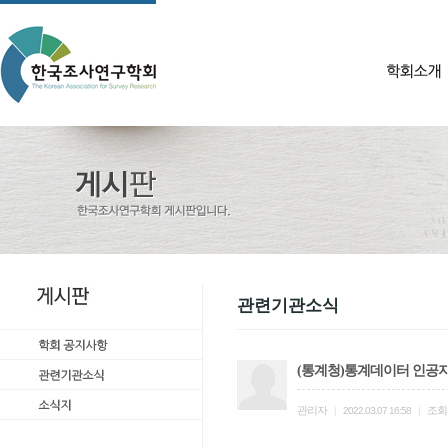
관련기관소식
(통계청)통계데이터 인공
관리자
조회
|
2022.03.07 16:58
|