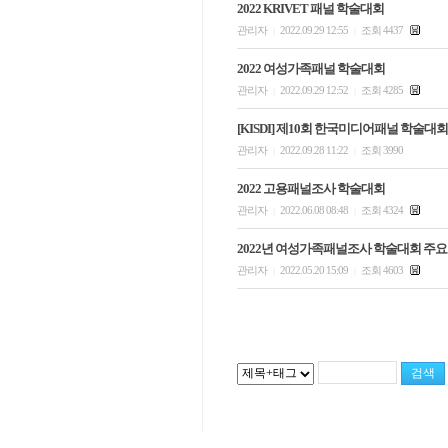
2022 KRIVET 패널 학술대회
관리자
2022.09.29 12:55
조회 4437
|
|
2022 여성가족패널 학술대회
관리자
2022.09.29 12:52
조회 4285
|
|
[KISDI] 제10회 한국미디어패널 학술대
관리자
2022.09.28 11:22
조회 3990
|
|
2022 고용패널조사 학술대회
관리자
2022.06.08 08:48
조회 4324
|
|
2022년 여성가족패널조사 학술대회 주요
관리자
2022.05.20 15:09
조회 4603
|
|