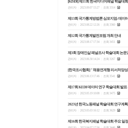
[KISDI] 제11회 한국미디어패널 학술대회
관리자
2023.09.07 15:27
조회 3314
|
|
제13회 국가통계방법론 심포지엄: 데
관리자
2023.08.22 12:26
조회 3360
|
|
제12회 국가통계발전포럼 개최 안내
관리자
2023.08.17 17:34
조회 3451
|
|
제3회 장애인삶 패널조사 학술대회 논문
관리자
2023.06.30 14:24
조회 3267
|
|
[한국조사협회] " 채용연계형 리서처양성
관리자
2023.06.13 17:46
조회 3541
|
|
제17회 KEDI 데이터 연구 학술대회 발표
관리자
2023.05.19 10:08
조회 3475
|
|
2023년 한국노동패널 학술대회 연구계획
관리자
2023.05.03 16:12
조회 3629
|
|
제16회 한국복지패널 학술대회 주요 일정
관리자
2023.04.07 17:56
조회 3446
|
|