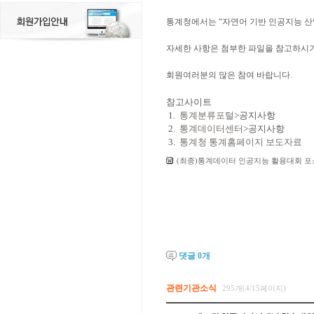
통계청에서는 “자연어 기반 인공지능 산업
자세한 사항은 첨부한 파일을 참고하시기
회원여러분의 많은 참여 바랍니다.
참고사이트
1.
통계분류포털
>공지사항
2.
통계데이터센터
>공지사항
3.
통계청 통계홈페이지 보도자료
(최종)통계데이터 인공지능 활용대회 포스
댓글
0
개
관련기관소식
295개(4/15페이지)