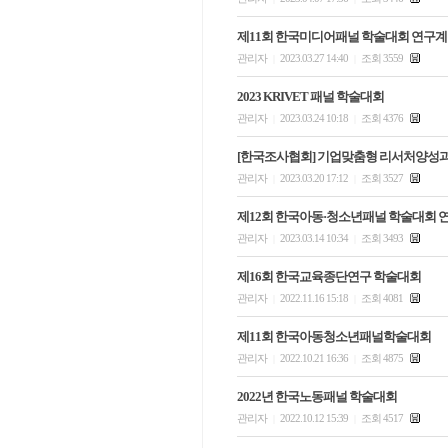
제11회 한국미디어패널 학술대회 연구계
관리자
2023.03.27 14:40
조회 3559
|
|
2023 KRIVET 패널 학술대회
관리자
2023.03.24 10:18
조회 4376
|
|
[한국조사협회] 기업맞춤형 리서처양성과
관리자
2023.03.20 17:12
조회 3527
|
|
제12회 한국아동·청소년패널 학술대회 
관리자
2023.03.14 10:34
조회 3493
|
|
제16회 한국교육종단연구 학술대회
관리자
2022.11.16 15:18
조회 4081
|
|
제11회 한국아동청소년패널학술대회
관리자
2022.10.21 16:36
조회 4875
|
|
2022년 한국노동패널 학술대회
관리자
2022.10.12 15:39
조회 4517
|
|