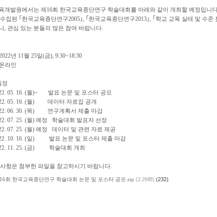
육개발원에서는 제16회 한국교육종단연구 학술대회를 아래와 같이 개최할 예정입니다
수집된 ｢한국교육종단연구2005｣, ｢한국교육종단연구2013｣, ｢학교 교육 실태 및 수
, 관심 있는 분들의 많은 참여 바랍니다.
2022년 11월 25일(금), 9:30~18:30
: 온라인
일정
. 05. 16. (월)~ 발표 논문 및 포스터 공모
. 05. 16. (월) 데이터 자료집 공개
. 06. 30. (목) 연구계획서 제출 마감
. 07. 25. (월) 예정 학술대회 발표자 선정
. 07. 25. (월) 예정 데이터 및 관련 자료 제공
. 10. 16. (일) 발표 논문 및 포스터 제출 마감
. 11. 25. (금) 학술대회 개최
 사항은 첨부한 파일을 참고하시기 바랍니다.
 제16회 한국교육종단연구 학술대회 논문 및 포스터 공모.zip
(2.2MB)
(232)