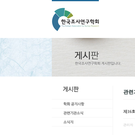
관련
제16
관리자