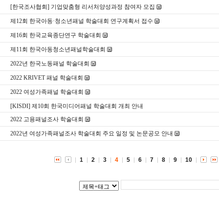
[한국조사협회] 기업맞춤형 리서처양성과정 참여자 모집
제12회 한국아동·청소년패널 학술대회 연구계획서 접수
제16회 한국교육종단연구 학술대회
제11회 한국아동청소년패널학술대회
2022년 한국노동패널 학술대회
2022 KRIVET 패널 학술대회
2022 여성가족패널 학술대회
[KISDI] 제10회 한국미디어패널 학술대회 개최 안내
2022 고용패널조사 학술대회
2022년 여성가족패널조사 학술대회 주요 일정 및 논문공모 안내
1
2
3
4
5
6
7
8
9
10