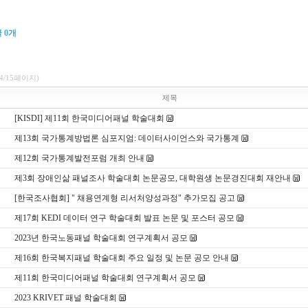
글
0
개
(4/15페이지)
제목
[KISDI] 제11회 한국미디어패널 학술대회
제13회 국가통계방법론 심포지엄: 데이터사이언스와 국가통계
제12회 국가통계발전포럼 개최 안내
제3회 장애인삶 패널조사 학술대회 논문공모, 대학원생 논문경진대회 재안내
[한국조사협회] " 채용연계형 리서처양성과정" 추가모집 공고
제17회 KEDI 데이터 연구 학술대회 발표 논문 및 포스터 공모
2023년 한국노동패널 학술대회 연구계획서 공모
제16회 한국복지패널 학술대회 주요 일정 및 논문 공모 안내
제11회 한국미디어패널 학술대회 연구계획서 공모
2023 KRIVET 패널 학술대회