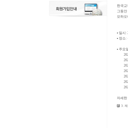
한국교
그동안 
모하오니
▪ 일시: 
▪ 장소
▪ 주요
2022
2022
2022
2022
2022
2022
2022
자세한
3.