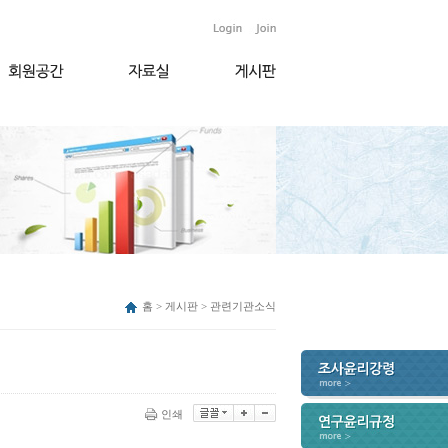
홈 > 게시판 > 관련기관소식
인쇄