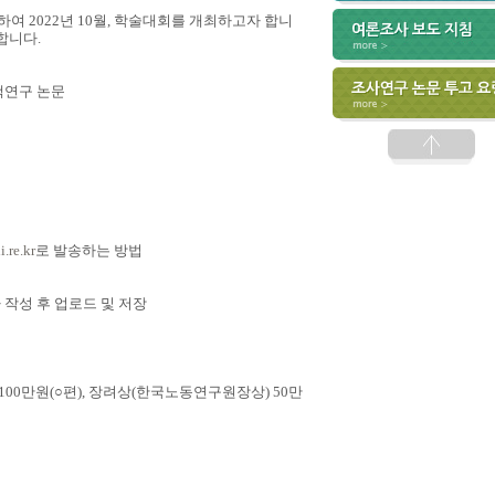
여 2022년 10월, 학술대회를 개최하고자 합니
합니다.
책연구 논문
.re.kr
로 발송하는 방법
 작성 후 업로드 및 저장
100만원(○편), 장려상(한국노동연구원장상) 50만