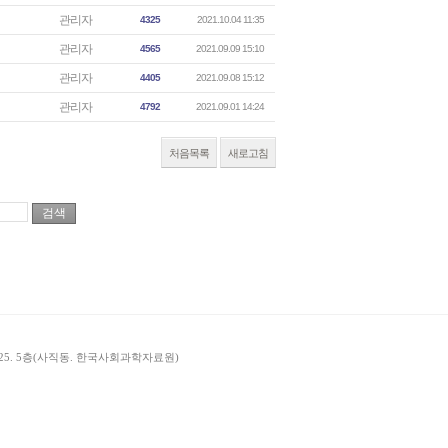
관리자
4325
2021.10.04 11:35
관리자
4565
2021.09.09 15:10
관리자
4405
2021.09.08 15:12
관리자
4792
2021.09.01 14:24
처음목록
새로고침
길 25. 5층(사직동. 한국사회과학자료원)