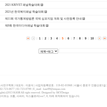
2021 KRIVET 패널학술대회
2021년 한국복지패널 학술대회
제11회 국가통계방법론 국제 심포지엄 개최 및 사전등록 안내
제9회 한국미디어패널 학술대회
1
2
3
4
5
6
7
8
9
10
연구학회 | 대표자 : 이윤석 | 사업자등록번호 : 119-82-01968 | 서울시 종로구 인왕산로1
 02-723-0677 | 02-723-0799 | E_mail : kasr99@empas.com
ght(c)2013 KASR All right reserved. Designed by
SKYDesign
사이트는 크롬, 사파리, 익스플로러(ver7, 8, 9)에 최적화되어 있습니다.