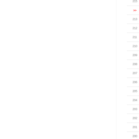
215
>>
213
212
211
210
209
208
207
206
205
204
203
202
201
200