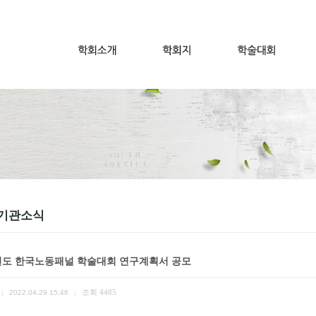
기관소식
2년도 한국노동패널 학술대회 연구계획서 공모
조회
4485
|
2022.04.29 15:46
|