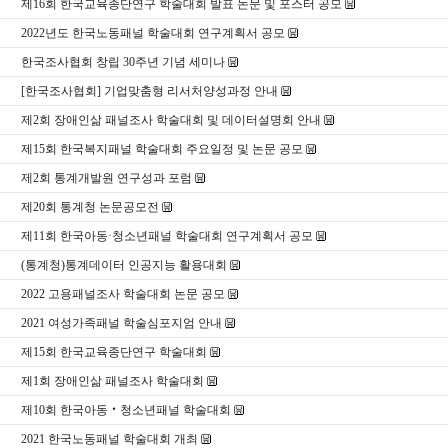
제16회 한국교육종단연구 학술대회 발표 논문 및 포스터 공모
2022년도 한국노동패널 학술대회 연구계획서 공모
한국조사협회 창립 30주년 기념 세미나
[한국조사협회] 기업맞춤형 리서처양성과정 안내
제2회 장애인삶 패널조사 학술대회 및 데이터설명회 안내
제15회 한국복지패널 학술대회 주요일정 및 논문 공모
제2회 통계개발원 연구성과 포럼
제20회 통계청 논문공모전
제11회 한국아동·청소년패널 학술대회 연구계획서 공모
(통계청)통계데이터 인공지능 활용대회
2022 고용패널조사 학술대회 논문 공모
2021 여성가족패널 학술심포지엄 안내
제15회 한국교육종단연구 학술대회
제1회 장애인삶 패널조사 학술대회
제10회 한국아동‧청소년패널 학술대회
2021 한국노동패널 학술대회 개최