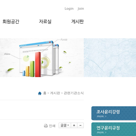
홈 > 게시판 > 관련기관소식
인쇄