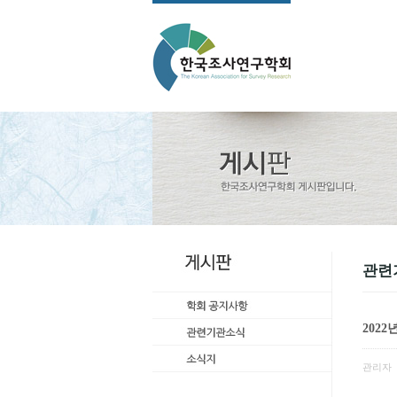
관련
202
관리자