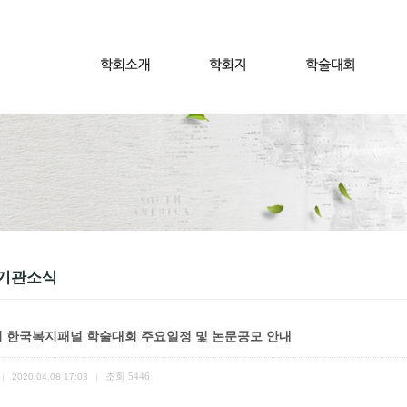
기관소식
회 한국복지패널 학술대회 주요일정 및 논문공모 안내
조회
5446
|
2020.04.08 17:03
|