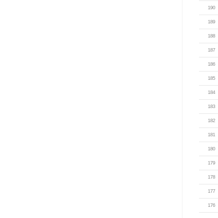
190
189
188
187
186
185
184
183
182
181
180
179
178
177
176