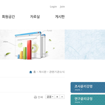
홈 > 게시판 > 관련기관소식
인쇄