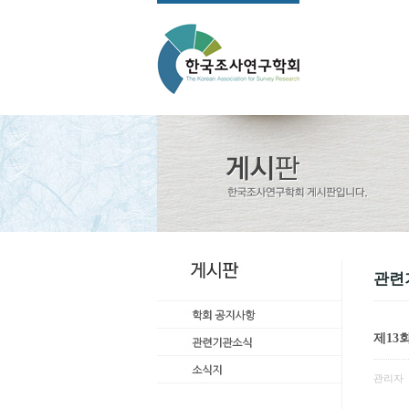
관련
제13
관리자