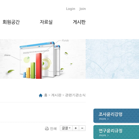
홈 > 게시판 > 관련기관소식
인쇄