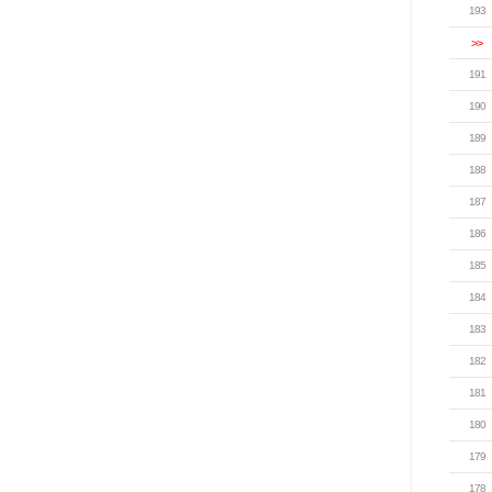
193
>>
191
190
189
188
187
186
185
184
183
182
181
180
179
178