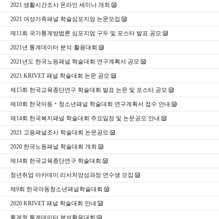
2021 생활시간조사 온라인 세미나 개최
2021 여성가족패널 학술심포지엄 논문모집
제11회 국가통계방법론 심포지엄 구두 및 포스터 발표 공모
2021년 통계데이터 분석·활용대회
2021년도 한국노동패널 학술대회 연구계획서 공모
2021 KRIVET 패널 학술대회 논문 공모
제15회 한국교육종단연구 학술대회 발표 논문 및 포스터 공모
제10회 한국아동‧청소년패널 학술대회 연구계획서 접수 안내
제14회 한국복지패널 학술대회 주요일정 및 논문공모 안내
2021 고용패널조사 학술대회 논문공모
2020 한국노동패널 학술대회 개최
제14회 한국교육종단연구 학술대회
청년취업 아카데미 리서처양성과정 연수생 모집
제9회 한국아동청소년패널학술대회
2020 KRIVET 패널 학술대회 안내
통계청 통계데이터 분석활용대회