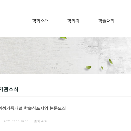
기관소식
1 여성가족패널 학술심포지엄 논문모집
조회
4746
|
2021.07.15 16:30
|