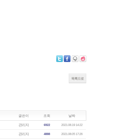
목록으로
글쓴이
조회
날짜
관리자
6922
2021.08.19 14:22
관리자
4888
2021.08.05 17:26