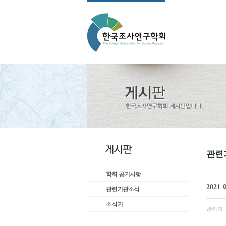
관련
202
관리자