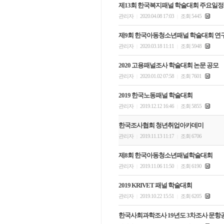
제13회 한국복지패널 학술대회 주요일정
관리자
2020.04.08 17:03
조회 5445
|
|
제9회 한국아동청소년패널 학술대회 연
관리자
2020.03.18 11:11
조회 5948
|
|
2020 고용패널조사 학술대회 논문 공모
관리자
2020.01.02 07:58
조회 7601
|
|
2019 한국노동패널 학술대회
관리자
2019.12.12 16:46
조회 5855
|
|
한국조사협회 청년취업아카데미
관리자
2019.11.13 11:17
조회 6706
|
|
제8회 한국아동청소년패널학술대회
관리자
2019.11.06 11:50
조회 6190
|
|
2019 KRIVET 패널 학술대회
관리자
2019.10.22 15:51
조회 6205
|
|
한국사회과학조사 19년도 3차조사 문항