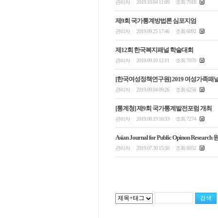
관리자
2019.10.04 11:09
조회 7918
|
|
제9회 국가통계방법론 심포지엄
관리자
2019.09.25 17:46
조회 6092
|
|
제12회 한국복지패널 학술대회
관리자
2019.09.10 12:11
조회 7070
|
|
[한국여성정책연구원] 2019 여성가족
관리자
2019.09.04 09:26
조회 6256
|
|
[통계청] 제9회 국가통계발전포럼 개최
관리자
2019.08.19 16:33
조회 7274
|
|
Asian Journal for Public Opinon Resear
관리자
2019.07.30 15:50
조회 6052
|
|