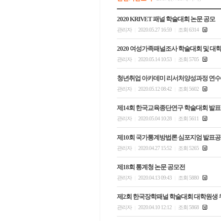
2020 KRIVET 패널 학술대회 논문 공모
관리자
2020.05.27 16:59
조회 6314
|
|
2020 여성가족패널조사 학술대회 및 대
관리자
2020.05.14 10:53
조회 5705
|
|
청년취업 아카데미 리서처양성과정 연수
관리자
2020.05.12 08:42
조회 5602
|
|
제14회 한국교육종단연구 학술대회 발표 
관리자
2020.05.04 10:28
조회 5611
|
|
제10회 국가통계방법론 심포지엄 발표
관리자
2020.04.27 15:52
조회 5265
|
|
제18회 통계청 논문 공모전
관리자
2020.04.13 09:43
조회 5880
|
|
제2회 한국장학패널 학술대회 대학원생 우
관리자
2020.04.10 12:12
조회 5868
|
|