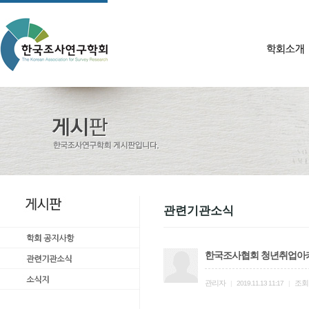
관련기관소식
한국조사협회 청년취업아
관리자
조회
|
2019.11.13 11:17
|