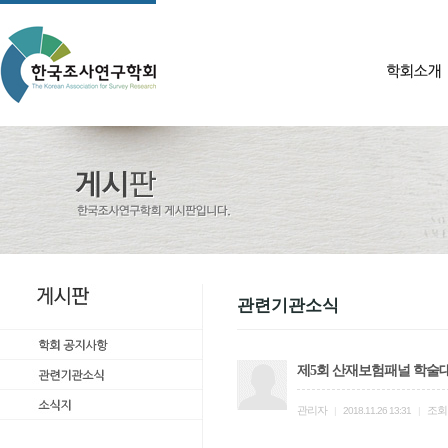
관련기관소식
제5회 산재보험패널 학술
관리자
조회
|
2018.11.26 13:31
|