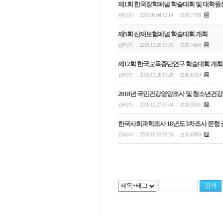
제1회 한국장학패널 학술대회 및 대학원
관리자
2019.03.04 12:14
조회 7798
|
|
제5회 산재보험패널 학술대회 개최
관리자
2018.11.26 13:31
조회 7408
|
|
제12회 한국교육종단연구 학술대회 개최
관리자
2018.11.26 13:28
조회 6709
|
|
2018년 국민건강영양조사 및 청소년건
관리자
2018.10.23 17:44
조회 9034
|
|
한국사회과학조사 18년도 3차조사 문항
관리자
2018.10.19 19:24
조회 6898
|
|