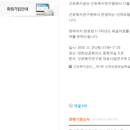
근로복지공단 근로복지연구원에서 11월 2
근로복지연구원에서 운영하는 '산재보험
니다.
현재까지 완료된 1~5차년도 패널자료를 
여를 부탁드립니다.
일시: 2018. 11. 29.(목) 13:00~17:20
장소: 대한상공회의소 중회의실 A,B
문의: 근로복지연구원 재정사업연구부 경제활동연구
근로복지공단__제5회 산재보험패널학술대
댓글
0
개
관련기관소식
295개(8/15페이지)