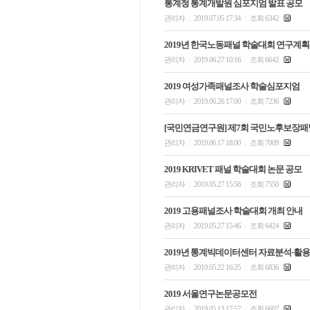
통계청 통계개발원 심포지엄 발표 공모
관리자
2019.07.05 17:34
조회 6342
|
|
2019년 한국노동패널 학술대회 연구계획
관리자
2019.06.27 10:16
조회 6642
|
|
2019 여성가족패널조사 학술심포지엄
관리자
2019.06.26 17:00
조회 7236
|
|
[국민연금연구원] 제7회 국민노후보장패
관리자
2019.06.17 18:00
조회 7009
|
|
2019 KRIVET 패널 학술대회 논문 공모
관리자
2019.05.27 15:58
조회 7550
|
|
2019 고용패널조사 학술대회 개최 안내
관리자
2019.05.27 15:46
조회 6424
|
|
2019년 통계빅데이터센터 자료분석·활
관리자
2019.05.22 16:25
조회 6836
|
|
2019 서울연구논문공모전
관리자
2019.05.13 17:57
조회 6607
|
|