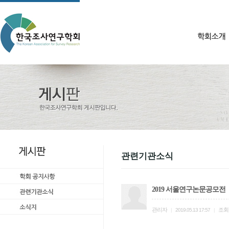
관련기관소식
2019 서울연구논문공모전
관리자
조회
|
2019.05.13 17:57
|