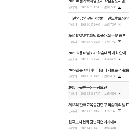
2019 여성가족패널조사 학술심포지엄
관리자
2019.06.26 17:00
조회 7233
|
|
[국민연금연구원] 제7회 국민노후보장패
관리자
2019.06.17 18:00
조회 7007
|
|
2019 KRIVET 패널 학술대회 논문 공모
관리자
2019.05.27 15:58
조회 7550
|
|
2019 고용패널조사 학술대회 개최 안내
관리자
2019.05.27 15:46
조회 6421
|
|
2019년 통계빅데이터센터 자료분석·활
관리자
2019.05.22 16:25
조회 6835
|
|
2019 서울연구논문공모전
관리자
2019.05.13 17:57
조회 6606
|
|
제13회 한국교육종단연구 학술대회 발표 
관리자
2019.04.26 10:52
조회 7066
|
|
한국조사협회 청년취업아카데미
관리자
2019.04.16 16:10
조회 6484
|
|