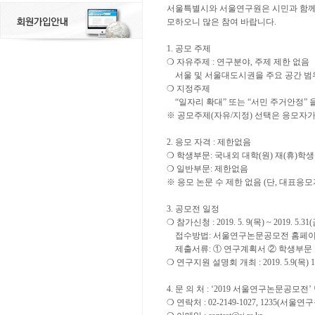
서울특별시와 서울연구원은 시민과 함께
모하오니 많은 참여 바랍니다.
1. 공모 주제
❍ 자유주제 : 연구분야, 주제 제한 없음
서울 및 서울대도시권을 주요 공간 범
❍ 지정주제
“일자리 확대” 또는 “서민 주거안정” 
※ 공모주제(자유/지정) 선택은 응모자가
2. 응모 자격 : 제한없음
❍ 학생부문: 국내외 대학(원) 재(휴)학생
❍ 일반부문: 제한없음
※ 응모 논문 수 제한 없음 (단, 대표응
3. 공모전 일정
❍ 참가신청 : 2019. 5. 9(목) ~ 2019. 5.
접수방법: 서울연구논문공모전 홈페이지
제출서류: ① 연구계획서 ② 학생부문 
❍ 연구지원 설명회 개최 : 2019. 5.9(
4. 문 의 처 : ‘2019 서울연구논문공모전
❍ 연락처 : 02-2149-1027, 1235(서울연