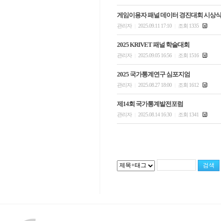
게임이용자 패널 데이터 경진대회 시상
관리자
2025.09.11 17:10
조회 1335
|
|
2025 KRIVET 패널 학술대회
관리자
2025.09.05 16:56
조회 1516
|
|
2025 국가통계연구 심포지엄
관리자
2025.08.27 18:00
조회 1612
|
|
제14회 국가통계발전포럼
관리자
2025.08.14 16:30
조회 1341
|
|