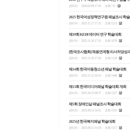
관리자
2026.02.09 17:10
조회 711
|
|
2025 한국여성정책연구원 패널조사 학
관리자
2025.11.27 17:31
조회 1213
|
|
제19회 KEDI 데이터 연구 학술대회
관리자
2025.11.26 17:13
조회 1078
|
|
[한국조사협회] 채용연계형 리서처양성과
관리자
2025.11.20 17:26
조회 1120
|
|
제14회 한국아동청소년 패널 학술대회
관리자
2025.11.13 16:14
조회 1446
|
|
제13회 한국미디어패널 학술대회 개최
관리자
2025.10.15 09:37
조회 1327
|
|
제5회 장애인삶 패널조사 학술대회
관리자
2025.09.12 16:55
조회 1531
|
|
2025년 한국복지패널 학술대회
관리자
2025.09.12 14:18
조회 1517
|
|