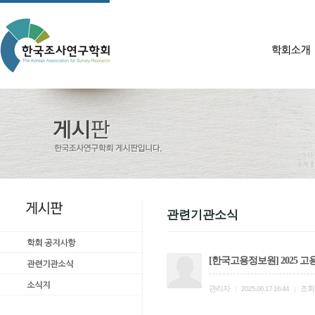
관련기관소식
[한국고용정보원] 2025
관리자
조회
|
2025.06.17 16:44
|