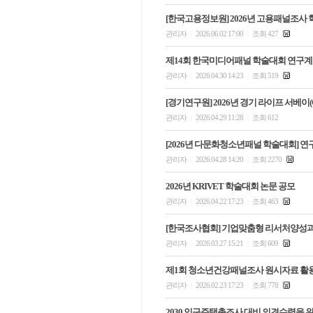
[한국고용정보원] 2026년 고용패널조사
관리자
2026.06.02 17:00
조회 427
|
|
제14회 한국미디어패널 학술대회 연구계
관리자
2026.04.30 14:23
조회 519
|
|
[경기연구원] 2026년 경기 라이프 서베이(
관리자
2026.04.29 11:28
조회 612
|
|
[2026년 다문화청소년패널 학술대회] 
관리자
2026.04.28 14:20
조회 2270
|
|
2026년 KRIVET 학술대회 논문 공모
관리자
2026.04.22 17:23
조회 463
|
|
[한국조사협회] 기업맞춤형 리서처양성과
관리자
2026.03.27 15:21
조회 609
|
|
제1회 청소년건강패널조사 원시자료 활용
관리자
2026.02.23 17:23
조회 778
|
|
2030 인구주택총조사 대비 의견수렴을 