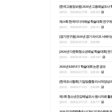
[한국고용정보원] 2026년 고용패널조사
관리자
2026.06.02 17:00
조회 424
|
|
제14회 한국미디어패널 학술대회 연구계
관리자
2026.04.30 14:23
조회 513
|
|
[경기연구원] 2026년 경기 라이프 서베이(
관리자
2026.04.29 11:28
조회 606
|
|
[2026년 다문화청소년패널 학술대회] 
관리자
2026.04.28 14:20
조회 2267
|
|
2026년 KRIVET 학술대회 논문 공모
관리자
2026.04.22 17:23
조회 461
|
|
[한국조사협회] 기업맞춤형 리서처양성과
관리자
2026.03.27 15:21
조회 609
|
|
제1회 청소년건강패널조사 원시자료 활용
관리자
2026.02.23 17:23
조회 777
|
|
2030 인구주택총조사 대비 의견수렴을 