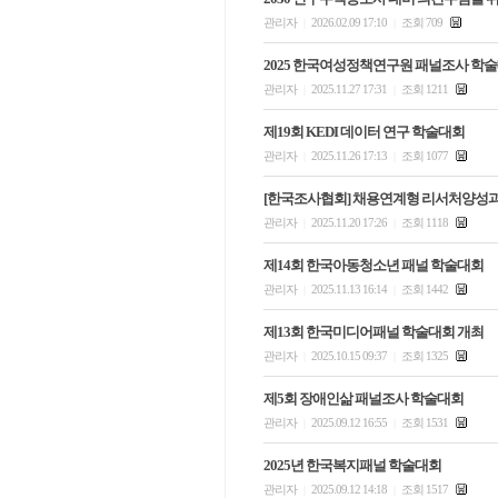
관리자
2026.02.09 17:10
조회 709
|
|
2025 한국여성정책연구원 패널조사 학
관리자
2025.11.27 17:31
조회 1211
|
|
제19회 KEDI 데이터 연구 학술대회
관리자
2025.11.26 17:13
조회 1077
|
|
[한국조사협회] 채용연계형 리서처양성과
관리자
2025.11.20 17:26
조회 1118
|
|
제14회 한국아동청소년 패널 학술대회
관리자
2025.11.13 16:14
조회 1442
|
|
제13회 한국미디어패널 학술대회 개최
관리자
2025.10.15 09:37
조회 1325
|
|
제5회 장애인삶 패널조사 학술대회
관리자
2025.09.12 16:55
조회 1531
|
|
2025년 한국복지패널 학술대회
관리자
2025.09.12 14:18
조회 1517
|
|