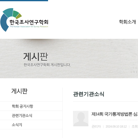
관련기관소식
제14회 국가통계방법론 
관리자
조회
|
2024.09.10 18:12
|