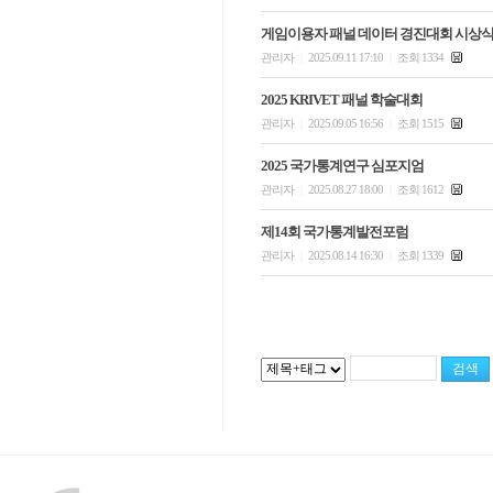
게임이용자 패널 데이터 경진대회 시상
관리자
2025.09.11 17:10
조회 1334
|
|
2025 KRIVET 패널 학술대회
관리자
2025.09.05 16:56
조회 1515
|
|
2025 국가통계연구 심포지엄
관리자
2025.08.27 18:00
조회 1612
|
|
제14회 국가통계발전포럼
관리자
2025.08.14 16:30
조회 1339
|
|