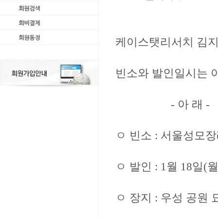
케이스탯리서치 김지
빈소와 발인일시는 
- 아 래 -
ㅇ 빈소 : 서울성모장례
ㅇ 발인 : 1월 18일(
ㅇ 장지 : 우성 공원