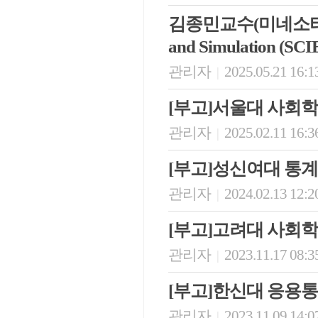
김종민교수(미네소타대학교 모
and Simulation (SC
관리자
2025.05.21 16:1
|
[부고]서울대 사회
관리자
2025.02.11 16:3
|
[부고]성신여대 통
관리자
2024.02.13 12:2
|
[부고]고려대 사회
관리자
2023.11.17 08:3
|
[부고]한신대 응용
관리자
2023.11.09 14:0
|