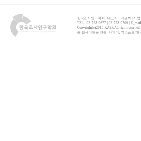
한국조사연구학회 | 대표자 : 이윤석 | 사업자
TEL : 02-723-0677 | 02-723-0799 | E_mai
Copyright(c)2013 KASR All right reserved
본 웹사이트는 크롬, 사파리, 익스플로러(ver