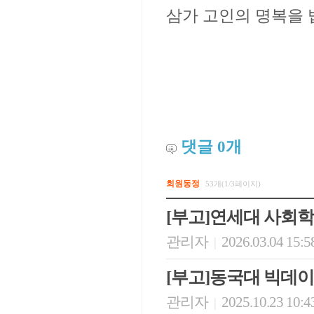
삼가 고인의 명복을 
댓글
0
개
회원동정
53개(1/3페이지)
[부고]연세대 사회
관리자
2026.03.04 15:5
|
[부고]동국대 빅데
관리자
2025.10.23 10:4
|