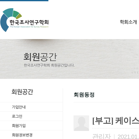
회원동정
[부고] 케
관리자
|
2021.01.