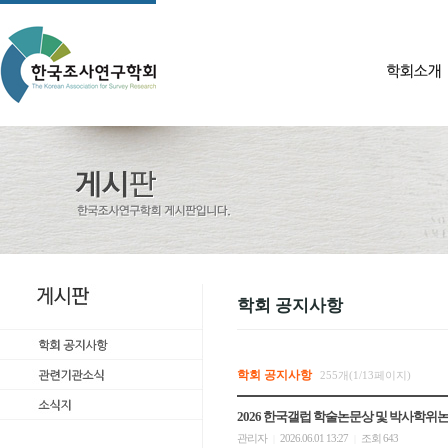
학회 공지사항
학회 공지사항
255개(1/13페이지)
2026 한국갤럽 학술논문상 및 박사학위
관리자
2026.06.01 13:27
조회 643
|
|