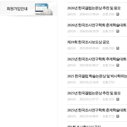
2026년 한국갤럽논문상 추천 및 응모
관리자
2026.03.11 09:24
조회 2316
|
|
2026년 한국조사연구학회 춘계학술대회
관리자
2026.03.09 20:59
조회 1137
|
|
제19회 한국조사보도상 공모
관리자
2025.09.03 09:45
조회 2165
|
|
2025년 한국조사연구학회 추계학술대회
관리자
2025.09.02 08:27
조회 2154
|
|
2025 한국갤럽 학술논문상 및 박사학위
관리자
2025.05.22 16:05
조회 2753
|
|
2025년 한국갤럽논문상 추천 및 응모
관리자
2025.03.12 07:57
조회 3232
|
|
2025년 한국조사연구학회 춘계학술대회
관리자
2025.03.10 08:47
조회 2723
|
|