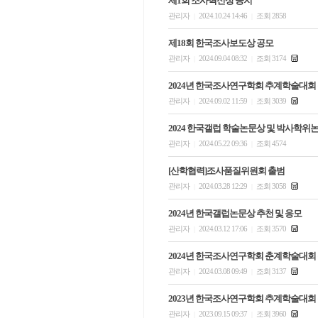
제1회 조사혁신상 공지
관리자
2024.10.24 14:46
조회 2858
|
|
제18회 한국조사보도상 공모
관리자
2024.09.04 08:32
조회 3174
|
|
2024년 한국조사연구학회 추계학술대회
관리자
2024.09.02 11:59
조회 3039
|
|
2024 한국갤럽 학술논문상 및 박사학위
관리자
2024.05.22 09:36
조회 4574
|
|
[산학협력]조사품질위원회 출범
관리자
2024.03.28 12:29
조회 3058
|
|
2024년 한국갤럽논문상 추천 및 응모
관리자
2024.03.12 17:06
조회 3570
|
|
2024년 한국조사연구학회 춘계학술대회
관리자
2024.03.08 09:49
조회 3137
|
|
2023년 한국조사연구학회 추계학술대회
관리자
2023.09.15 09:37
조회 3960
|
|