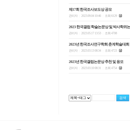
제17회 한국조사보도상 공모
관리자
2023.09.04 10:46
조회 6129
|
|
2023 한국갤럽 학술논문상 및 박사학위
관리자
2023.05.17 13:53
조회 4708
|
|
2023년 한국조사연구학회 춘계학술대회
관리자
2023.03.13 08:34
조회 4723
|
|
2023년 한국갤럽논문상 추천 및 응모
관리자
2023.03.10 08:31
조회 4754
|
|