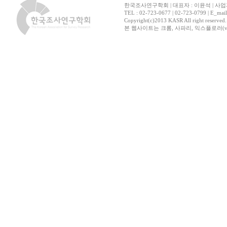
한국조사연구학회 | 대표자 : 이윤석 | 사업자
TEL : 02-723-0677 | 02-723-0799 | E_mai
Copyright(c)2013 KASR All right reserved
본 웹사이트는 크롬, 사파리, 익스플로러(ver