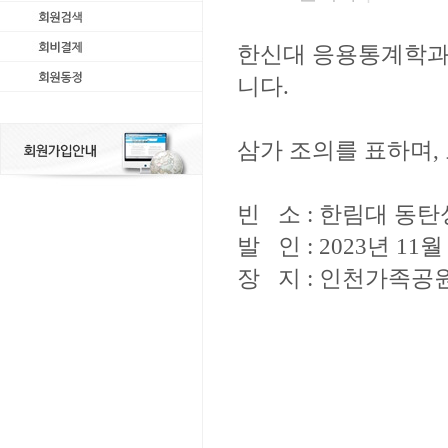
한신대 응용통계학과
니다.
삼가 조의를 표하며,
빈 소 : 한림대 동
발 인 : 2023년 11월
장 지 : 인천가족공