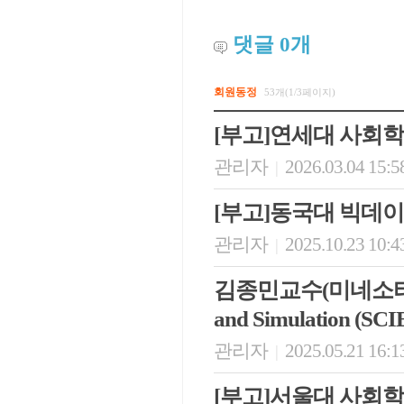
댓글
0
개
회원동정
53개(1/3페이지)
[부고]연세대 사회
관리자
2026.03.04 15:5
|
[부고]동국대 빅데
관리자
2025.10.23 10:4
|
김종민교수(미네소타대학교 모
and Simulation (SC
관리자
2025.05.21 16:1
|
[부고]서울대 사회