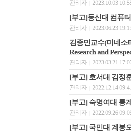
관리자
2023.10.03 10:5
|
[부고]동신대 컴퓨
관리자
2023.06.23 19:1
|
김종민교수(미네소타대학교 모
Research and Perspe
관리자
2023.03.21 17:0
|
[부고] 호서대 김정
관리자
2022.12.14 09:4
|
[부고] 숙명여대 
관리자
2022.09.26 09:0
|
[부고] 국민대 계봉