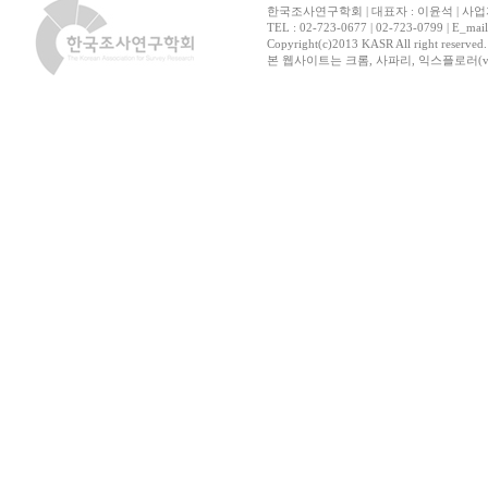
한국조사연구학회 | 대표자 : 이윤석 | 사업자
TEL : 02-723-0677 | 02-723-0799 | E_mai
Copyright(c)2013 KASR All right reserved
본 웹사이트는 크롬, 사파리, 익스플로러(ver