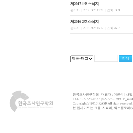
제2017-1호 소식지
관리자
2017.03.23 11:20
조회 5369
|
|
제2016-2호 소식지
관리자
2016.09.23 15:12
조회 7607
|
|
한국조사연구학회 | 대표자 : 이윤석 | 사업자
TEL : 02-723-0677 | 02-723-0799 | E_mai
Copyright(c)2013 KASR All right reserved
본 웹사이트는 크롬, 사파리, 익스플로러(ver