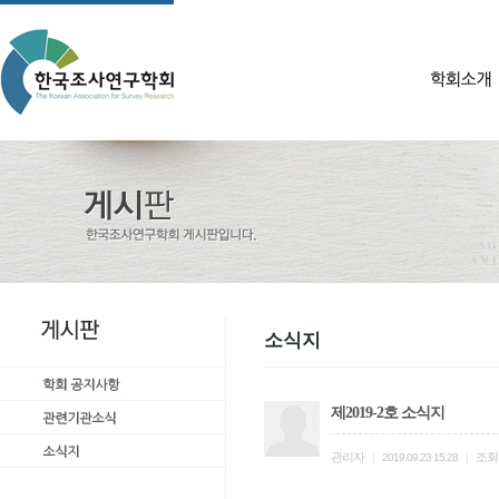
소식지
제2019-2호 소식지
관리자
조회
|
2019.09.23 15:28
|