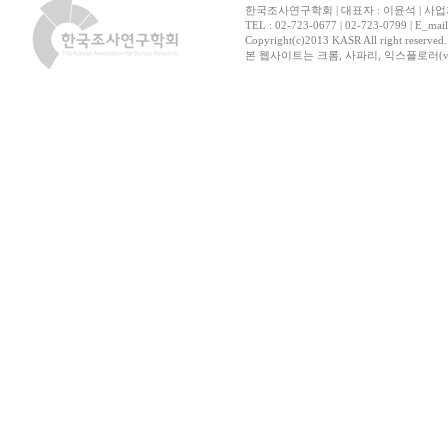
한국조사연구학회 | 대표자 : 이윤석 | 사업자
TEL : 02-723-0677 | 02-723-0799 | E_mai
Copyright(c)2013 KASR All right reserved
본 웹사이트는 크롬, 사파리, 익스플로러(ver