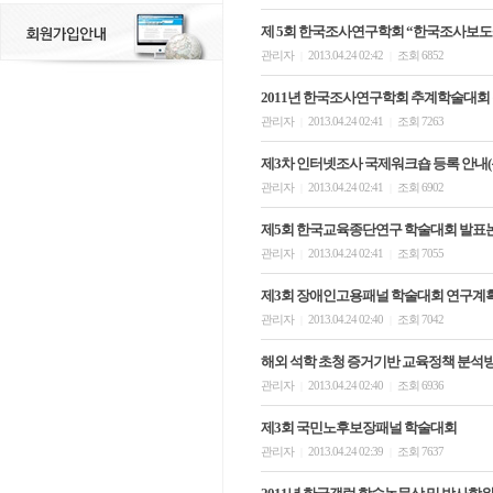
제 5회 한국조사연구학회 “한국조사보도상 (Korea
관리자
2013.04.24 02:42
조회 6852
|
|
2011년 한국조사연구학회 추계학술대회
관리자
2013.04.24 02:41
조회 7263
|
|
제3차 인터넷조사 국제워크숍 등록 안내(
관리자
2013.04.24 02:41
조회 6902
|
|
제5회 한국교육종단연구 학술대회 발표
관리자
2013.04.24 02:41
조회 7055
|
|
제3회 장애인고용패널 학술대회 연구계
관리자
2013.04.24 02:40
조회 7042
|
|
해외 석학 초청 증거기반 교육정책 분석
관리자
2013.04.24 02:40
조회 6936
|
|
제3회 국민노후보장패널 학술대회
관리자
2013.04.24 02:39
조회 7637
|
|