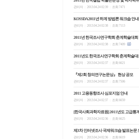
2011년 한국갤럽 학술논문상 및 박사학
관리자
2013.04.24 02:39
조회 7471
|
|
KOSSDA 2011년 하계 방법론 워크숍 안내
관리자
2013.04.24 02:38
조회 7113
|
|
2011년 한국조사연구학회 춘계학술대회 
관리자
2013.04.24 02:38
조회 7409
|
|
2011년도 한국조사연구학회 춘계학술대
관리자
2013.04.24 02:37
조회 6621
|
|
『제2회 창의연구논문상』 현상 공모
관리자
2013.04.24 02:37
조회 7506
|
|
2011 고용동향조사 심포지엄 안내
관리자
2013.04.24 02:37
조회 6659
|
|
[한국사회과학자료원] 2011년도 고급통
관리자
2013.04.24 02:36
조회 6625
|
|
제3차 인터넷조사 국제워크숍 발표논문 
관리자
2013.04.24 02:36
조회 6619
|
|