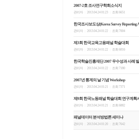
2007-2호 조사연구학회소식지
관리자
2013.04.24 01:23
조회 6651
|
|
한국조사보도상(Korea Survey Reporting A
관리자
2013.04.24 01:22
조회 7004
|
|
제3회 한국교육고용패널 학술대회
관리자
2013.04.24 01:22
조회 6816
|
|
한국학술진흥재단 2007 우수성과 사례 
관리자
2013.04.24 01:22
조회 7180
|
|
2007년 통계의 날 기념 Workshop
관리자
2013.04.24 01:21
조회 7371
|
|
제9회 한국노동패널 학술대회 연구계획
관리자
2013.04.24 01:21
조회 6882
|
|
패널데이터 분석방법론 세미나
관리자
2013.04.24 01:20
조회 7642
|
|