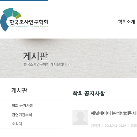
학회 공지사항
패널데이터 분석방법론 
관리자
조회
|
2013.04.24 01:20
|