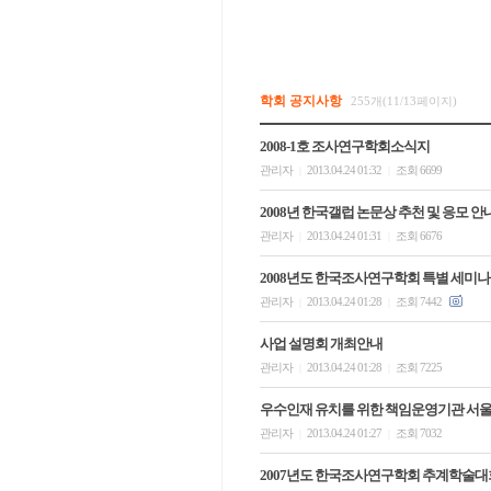
학회 공지사항
255개(11/13페이지)
2008-1호 조사연구학회소식지
관리자
2013.04.24 01:32
조회 6699
|
|
2008년 한국갤럽 논문상 추천 및 응모 안
관리자
2013.04.24 01:31
조회 6676
|
|
2008년도 한국조사연구학회 특별 세미나
관리자
2013.04.24 01:28
조회 7442
|
|
사업 설명회 개최안내
관리자
2013.04.24 01:28
조회 7225
|
|
우수인재 유치를 위한 책임운영기관 서
관리자
2013.04.24 01:27
조회 7032
|
|
2007년도 한국조사연구학회 추계학술대