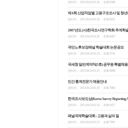
관리자
2013.04.24 01:26
조회 6368
|
|
제 6회 산업직업별 고용구조조사 및 청
관리자
2013.04.24 01:26
조회 6921
|
|
2007년도 (사)한국조사연구학회 추계
관리자
2013.04.24 01:26
조회 6497
|
|
국민노후보장패널 학술대회 논문공모
관리자
2013.04.24 01:25
조회 6741
|
|
국세청 일반계약직(5호) 공무원 특별채
관리자
2013.04.24 01:25
조회 6898
|
|
민간 통계전문가 채용안내
관리자
2013.04.24 01:24
조회 7066
|
|
한국조사보도상(Korea Survey Reportin
관리자
2013.04.24 01:24
조회 6427
|
|
패널국제학술대회 : 고용과 삶의 질
관리자
2013.04.24 01:23
조회 7991
|
|