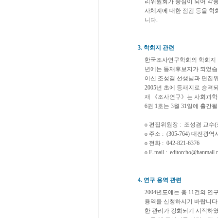
리위원회가 중심이 되어 각종
사체계에 대한 점검 등을 학
니다.
3. 학회지 관련
한국조사연구학회의 학회지 《
년에는 등재후보지가 되었습니
이신 조성겸 선생님과 편집위
2005년 초에 등재지로 승격
재 《조사연구》는 사회과학
6권 1호는 3월 31일에 출
o 편집위원장 : 조성겸 교
o 주소 : (305-764) 
o 전화 : 042-821-6376
o E-mail : editorcho@hanmail.n
4. 연구 용역 관련
2004년도에는 총 11건의
용역을 신청하시기 바랍니다.
한 관리가 강화되기 시작하였