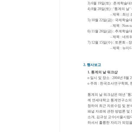
3) 6월 19일(토) : 춘계
4) 8월 28일(토) : ‘통계의
- 제목 : 최신 조사자
5) 10월 22일(금) : 국제
- 제목 : Non-sampling Error
6) 11월 26일(금) : 추계학
- 제목 : 네트워크
7) 12월 15일(수) : 토론회
- 제목 : 뉴미디어
2. 행사보고
1. 통계의 날 워크샵
o 일시 및 장소 : 2004년 8
o 주최 : 한국조사연구학회
통계의 날 워크샵은 매년 ‘통
께 연세대학교 통계연구소의 
청하여 최근 자료수집 및 분석 방
패널 자료에 관한 방법론 및 쟁점 소
소개, 김규성 교수(서울시립대
하셔서 훌륭한 자리가 되었을