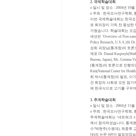
2. 국제학술대회
o 일시 및 장소 : 2004년 10
o 주최 : 한국조사연구학회,
이번 국제학술대회는 한국조사
로 회의장이 가득 찬 풍성한
거웠습니다. 학술대회는 오
세션은 ‘Overview of Non-sam
Policy Research, U.S.A.)와 
성희 과장님(통계청)의 토론으로 진행
제로 Dr. Danial Kasprzyk(Mat
Bureau, Japan), Ms. Ge
(통계청)의 토론으로 진행되었습니다.
Kim(National Center for Healt
희 박사(통계청)의 발표, 이
건 회장의 사회로 모든 참가
에 한국식으로 고기를 구우며
3. 추계학술대회
o 일시 및 장소 : 2004년 11
o 주최 : 한국조사연구학회,
추계학술대회는 ‘네트워크 사
께서 참석하셨습니다. 통계분
수?박현주(수원대), 최종후 
대)의 논문 4편이 발표되었