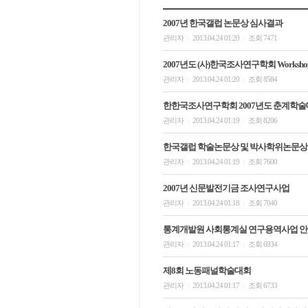
2007년 한국갤럽 논문상 심사결과
관리자
2013.04.24 01:20
조회 7471
|
|
2007년도 (사)한국조사연구학회 Worksh
관리자
2013.04.24 01:20
조회 8584
|
|
한한국조사연구학회 2007년도 춘계학술대회 
관리자
2013.04.24 01:19
조회 8206
|
|
한국갤럽 학술논문상 및 박사학위논문상 
관리자
2013.04.24 01:19
조회 7600
|
|
2007년 신문발전기금 조사연구사업
관리자
2013.04.24 01:18
조회 7040
|
|
통계개발원 사회통계실 연구용역사업 
관리자
2013.04.24 01:17
조회 6934
|
|
제8회 노동패널학술대회
관리자
2013.04.24 01:17
조회 6733
|
|