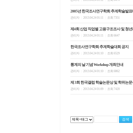
2005년 한국조사연구학회 추계학술발
관리자
2013.04.24 01:11
조회 7351
|
|
제4회 산업 직업별 고용구조조사 및 청
관리자
2013.04.24 01:11
조회 6647
|
|
한국조사연구학회 추계학술대회 공지
관리자
2013.04.24 01:10
조회 6529
|
|
통계의 날 기념 Workshop 개최안내
관리자
2013.04.24 01:10
조회 6862
|
|
제 3회 한국갤럽 학술논문상 및 학위논문
관리자
2013.04.24 01:09
조회 7420
|
|