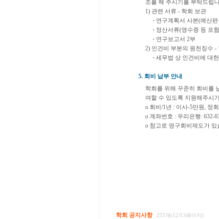
조를 해 주시기를 부탁드립니
1) 관련 서류 - 학회 보관
·
연구계획서 사본(예산편
·
정산서류(영수증 등 포함
·
연구보고서 2부
2) 인건비 부분의 원천징수 
·
세무법 상 인건비에 대
5. 회비 납부 안내
학회를 위해 꾸준히 회비를 
여할 수 있도록 지원해주시기
o 회비/1년 : 이사-5만원, 
o 계좌번호 : 우리은행: 632-0
o 참고로 영구회비제도가 있습
학회 공지사항
255개(12/13페이지)