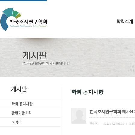
학회 공지사항
한국조사연구학회 제2004-
관리자
조회
|
2013.04.24 01:08
|