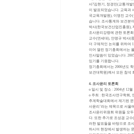
사?김현기, 정경민(교통개발
이 발표되었습니다. 교육과 
국교육개발원), 이명진 교수(
습니다. 조사통계와 보건분야
박사(한국보건산업진흥원), 
조사윤리강령에 관한 토론회
교수(연세대), 안명규 박사
더 구체적인 논의를 위하여 1
이어 열린 정기총회에서는 
인사말씀이 있었습니다. 20
있기를 기원합니다.
정기총회에서는 2006년도 
보건대학원)께서 모든 참석 
4. 조사윤리 토론회
o 일시 및 장소 : 2004년 1
o 주최 : 한국조사연구학회
추계학술대회에서 제기된 문제
사윤리’라는 제목으로 서울에
조사윤리위원회 위원들 모두가
다. 또한 추가로 조성겸 교
러한 발표들을 바탕으로 조사
하시어 현장에서 발생하는 문