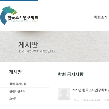
학회 공지사항
2020년 한국조사연구학회
관리자
조회
|
2020.03.13 10:51
|