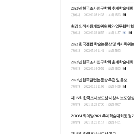
2022년 한국조사연구학회 추계학술대회
관리자
2022.09.05 14:35
조회 4523
|
|
환경 인적자원개발위원회와 업무협력 
관리자
2022.09.02 16:57
조회 4157
|
|
2022 한국갤럽 학술논문상 및 박사학위
관리자
2022.05.16 11:41
조회 5863
|
|
2022년 한국조사연구학회 춘계학술대회
관리자
2022.03.14 09:52
조회 4893
|
|
2022년 한국갤럽논문상 추천 및 응모
관리자
2022.03.11 11:09
조회 4458
|
|
제 15회 한국조사보도상 시상식 보도영
관리자
2021.11.29 17:30
조회 4637
|
|
ZOOM 회의방(2021 추계학술대회및 정
관리자
2021.11.25 11:14
조회 4451
|
|
제 15회 한국조사보도상 공모