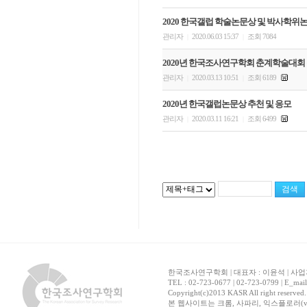
2020 한국갤럽 학술논문상 및 박사학위
관리자
2020.06.03 15:37
조회 7084
|
|
2020년 한국조사연구학회 춘계학술대회
관리자
2020.03.13 10:51
조회 6189
|
|
2020년 한국갤럽논문상 추천 및 응모
관리자
2020.03.11 16:21
조회 6499
|
|
한국조사연구학회 | 대표자 : 이윤석 | 사업자
TEL : 02-723-0677 | 02-723-0799 | E_mai
Copyright(c)2013 KASR All right reserved
본 웹사이트는 크롬, 사파리, 익스플로러(ver