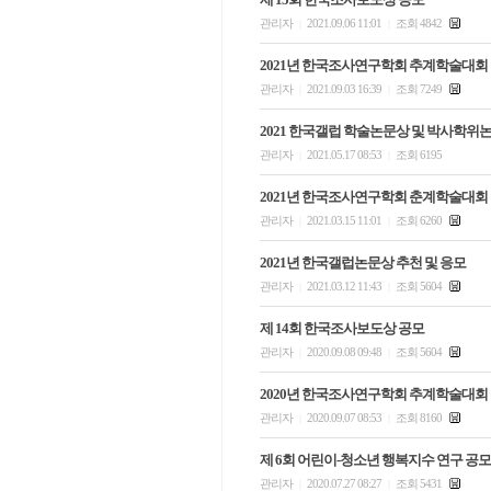
관리자
2021.09.06 11:01
조회 4842
|
|
2021년 한국조사연구학회 추계학술대회
관리자
2021.09.03 16:39
조회 7249
|
|
2021 한국갤럽 학술논문상 및 박사학위
관리자
2021.05.17 08:53
조회 6195
|
|
2021년 한국조사연구학회 춘계학술대회
관리자
2021.03.15 11:01
조회 6260
|
|
2021년 한국갤럽논문상 추천 및 응모
관리자
2021.03.12 11:43
조회 5604
|
|
제 14회 한국조사보도상 공모
관리자
2020.09.08 09:48
조회 5604
|
|
2020년 한국조사연구학회 추계학술대회
관리자
2020.09.07 08:53
조회 8160
|
|
제 6회 어린이-청소년 행복지수 연구 공모
관리자
2020.07.27 08:27
조회 5431
|
|