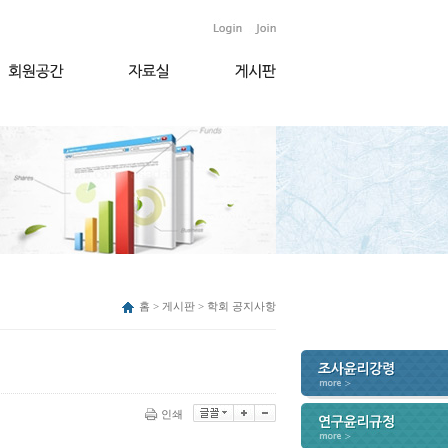
홈 > 게시판 > 학회 공지사항
인쇄