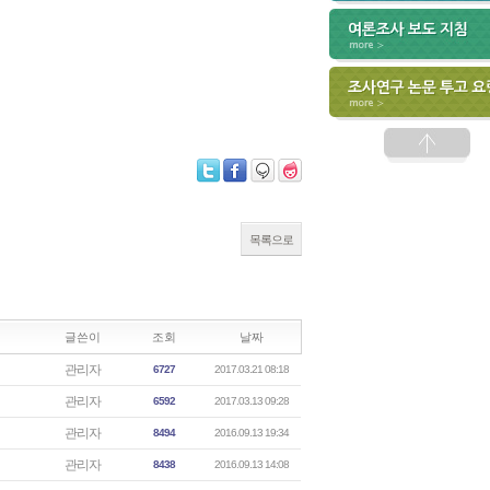
목록으로
글쓴이
조회
날짜
관리자
6727
2017.03.21 08:18
관리자
6592
2017.03.13 09:28
관리자
8494
2016.09.13 19:34
관리자
8438
2016.09.13 14:08