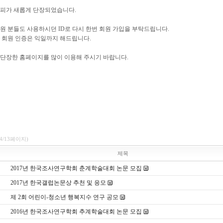
홈피가 새롭게 단장되었습니다.
원 분들도 사용하시던 ID로 다시 한번 회원 가입을 부탁드립니다.
 회원 인증은 익일까지 해드립니다.
 단장한 홈페이지를 많이 이용해 주시기 바랍니다.
(4/13페이지)
제목
2017년 한국조사연구학회 춘계학술대회 논문 모집
2017년 한국갤럽논문상 추천 및 응모
제 2회 어린이-청소년 행복지수 연구 공모
2016년 한국조사연구학회 추계학술대회 논문 모집