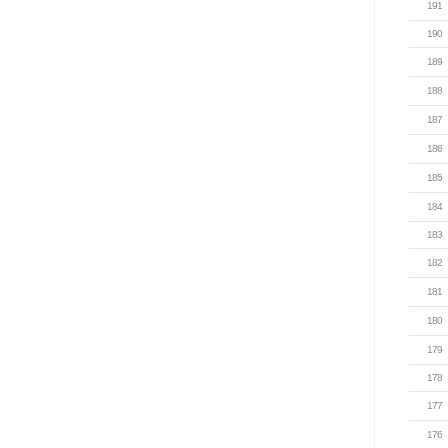
191
190
189
188
187
186
185
184
183
182
181
180
179
178
177
176