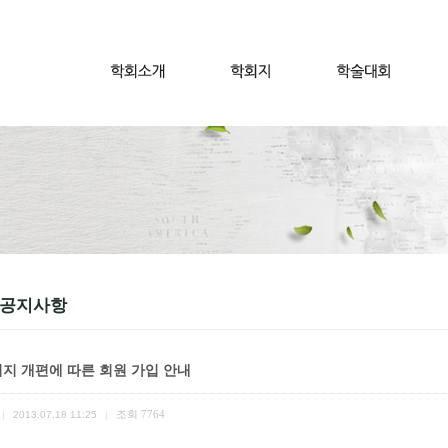
 공지사항
지 개편에 따른 회원 가입 안내
조회
7764
|
2013.07.18 11:25
|