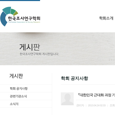
학회 공지사항
『대한민국 근대화 과정 기
관리자
조회
|
2013.04.24 02:33
|