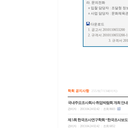
라. 문의전화
○ 입찰 담당자 : 조달청 정보
○ 사업 담당자 : 문화체육관
다운로드
1. 공고서 2010110653200
2. 규격서 2010110653200-1
3. 규격서 201
학회 공지사항
255개(7/13페이지)
국내주요조사회사 취업박람회 개최 안내
관리자
2013.04.24 02:42
조회 8603
|
|
제 5회 한국조사연구학회 “한국조사보도상 (Korea
관리자
2013.04.24 02:42
조회 6852
|
|