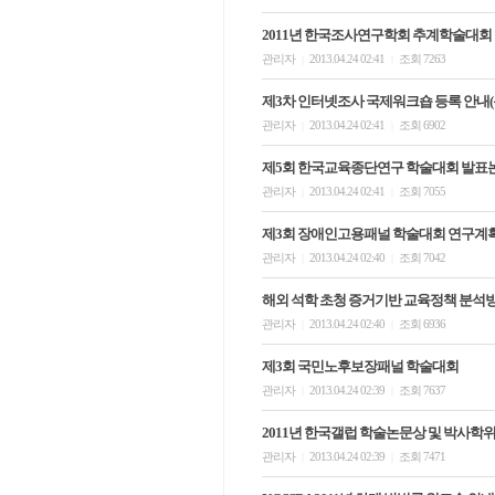
2011년 한국조사연구학회 추계학술대회
관리자
2013.04.24 02:41
조회 7263
|
|
제3차 인터넷조사 국제워크숍 등록 안내(
관리자
2013.04.24 02:41
조회 6902
|
|
제5회 한국교육종단연구 학술대회 발표
관리자
2013.04.24 02:41
조회 7055
|
|
제3회 장애인고용패널 학술대회 연구계
관리자
2013.04.24 02:40
조회 7042
|
|
해외 석학 초청 증거기반 교육정책 분석
관리자
2013.04.24 02:40
조회 6936
|
|
제3회 국민노후보장패널 학술대회
관리자
2013.04.24 02:39
조회 7637
|
|
2011년 한국갤럽 학술논문상 및 박사학
관리자
2013.04.24 02:39
조회 7471
|
|