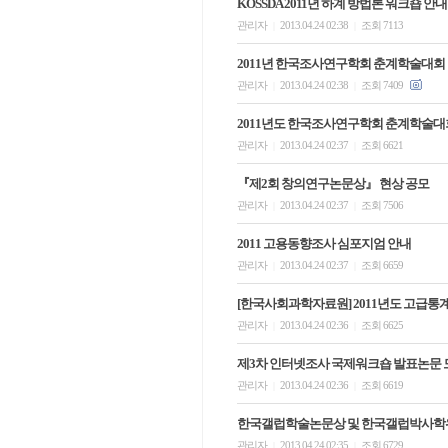
KOSSDA 2011년 하계 방법론 워크숍 안내
관리자
2013.04.24 02:38
조회 7113
|
|
2011년 한국조사연구학회 춘계학술대회 
관리자
2013.04.24 02:38
조회 7409
|
|
2011년도 한국조사연구학회 춘계학술대
관리자
2013.04.24 02:37
조회 6621
|
|
『제2회 창의연구논문상』 현상 공모
관리자
2013.04.24 02:37
조회 7506
|
|
2011 고용동향조사 심포지엄 안내
관리자
2013.04.24 02:37
조회 6659
|
|
[한국사회과학자료원] 2011년도 고급통
관리자
2013.04.24 02:36
조회 6625
|
|
제3차 인터넷조사 국제워크숍 발표논문 
관리자
2013.04.24 02:36
조회 6619
|
|
한국갤럽학술논문상 및 한국갤럽박사학위
관리자
2013.04.24 02:35
조회 6729
|
|