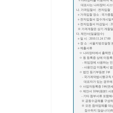
○ 나라장터를 이용하여 
대표사는 나라장터 시스템
나. 가격입찰서 : 전자입찰
○ 가격입찰 장소 : 국가
○ 전자입찰서 접수개시일자 : 20
○ 전자입찰서 마감일시 : 2010.
※ 가격개찰은 상기 개찰일
다. 제안서(일괄접수)
○ 일 시 : 2010.11.24 17:00
○ 장 소 : 서울지방조달청
○ 제출서류
ㅇ 나라장터에서 출력한 경
ㅇ 동 등록증 상에 미등록된
- 위임장에 사용하는 인
- 사용인감 미등록시 법인
ㅇ 법인 등기부등본 1부
- 국가계약법시행규칙 제4
대표자가 있는 경우에는 
ㅇ 사업자등록증 1부(면세
ㅇ 제안서 10부(원본1 사본
- 기타 첨부서류 포함해서
※ 공동수급체를 구성하여
※ 모든 참여업체를 대상으
접수하지 않습니다)하오니