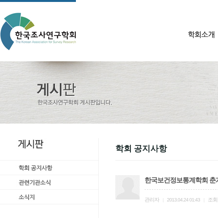
학회 공지사항
한국보건정보통계학회 춘
관리자
조회
|
2013.04.24 01:43
|