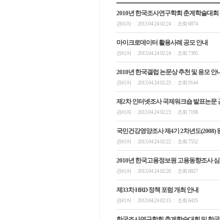
2010년 한국조사연구학회 춘계학술대회 
관리자
2013.04.24 02:24
조회 6874
|
|
마이크로데이터 활용사례 공모 안내
관리자
2013.04.24 02:24
조회 7395
|
|
2010년 한국갤럽 논문상 추천 및 응모 안
관리자
2013.04.24 02:23
조회 9144
|
|
제2차 인터넷조사 국제워크숍 발표논문 
관리자
2013.04.24 02:23
조회 7198
|
|
국민건강영양조사 제4기 2차년도(2008)
관리자
2013.04.24 02:22
조회 7552
|
|
2010년 한국고용정보원 고용동향조사 
관리자
2013.04.24 02:20
조회 6827
|
|
제33차 HRD 정책 포럼 개최 안내
관리자
2013.04.24 02:15
조회 6435
|
|
한국조사연구학회 추계학술대회 및 한국