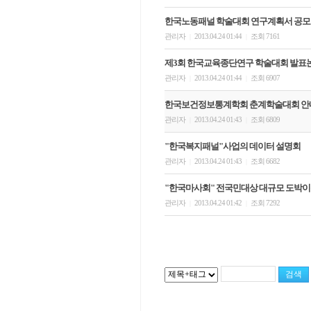
한국노동패널 학술대회 연구계획서 공모
관리자
2013.04.24 01:44
조회 7161
|
|
제3회 한국교육종단연구 학술대회 발표
관리자
2013.04.24 01:44
조회 6907
|
|
한국보건정보통계학회 춘계학술대회 안
관리자
2013.04.24 01:43
조회 6809
|
|
"한국복지패널"사업의 데이터 설명회
관리자
2013.04.24 01:43
조회 6682
|
|
"한국마사회" 전국민대상 대규모 도박
관리자
2013.04.24 01:42
조회 7292
|
|