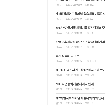
관리자
2013.04.24 01:50
조회 6823
|
|
제1회 장애인고용패널 학술대회 개최안
관리자
2013.04.24 01:49
조회 8221
|
|
2009년도 국가통계 정기품질진단결과 
관리자
2013.04.24 01:49
조회 6587
|
|
한국교육개발원 종단연구 학술대회 개최
관리자
2013.04.24 01:47
조회 6689
|
|
통계직 특채 공고문
관리자
2013.04.24 01:46
조회 10324
|
|
제 3회 한국조사연구학회 “한국조사보도상(Korea 
관리자
2013.04.24 01:46
조회 6799
|
|
2009 직업능력개발 세미나 안내
관리자
2013.04.24 01:45
조회 6632
|
|
제2회 한국복지패널 학술대회 개최 안내
관리자
2013.04.24 01:45
조회 6521
|
|