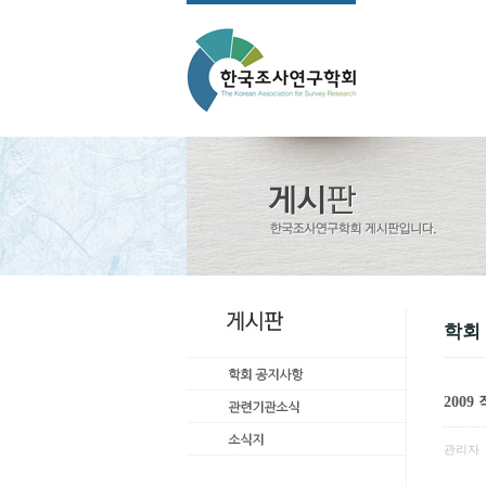
학회
200
관리자