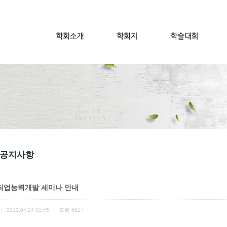
 공지사항
9 직업능력개발 세미나 안내
조회
6627
|
2013.04.24 01:45
|