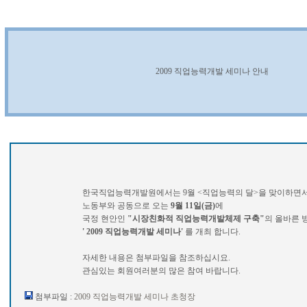
2009 직업능력개발 세미나 안내
한국직업능력개발원에서는 9월 <직업능력의 달>을 맞이하면
노동부와 공동으로 오는
9월 11일(금)
에
국정 현안인
"시장친화적 직업능력개발체제 구축"
의 올바른 
' 2009 직업능력개발 세미나'
를 개최 합니다.
자세한 내용은 첨부파일을 참조하십시요.
관심있는 회원여러분의 많은 참여 바랍니다.
첨부파일 :
2009 직업능력개발 세미나 초청장