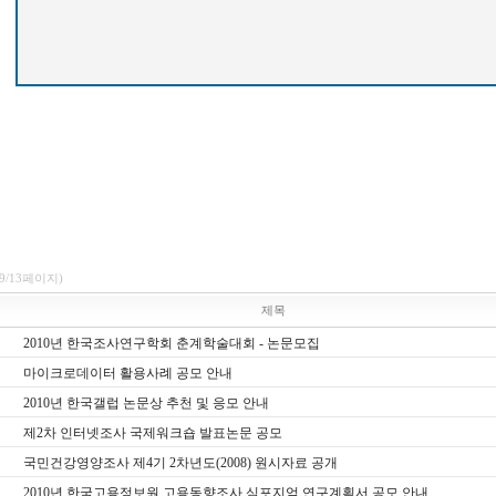
(9/13페이지)
제목
2010년 한국조사연구학회 춘계학술대회 - 논문모집
마이크로데이터 활용사례 공모 안내
2010년 한국갤럽 논문상 추천 및 응모 안내
제2차 인터넷조사 국제워크숍 발표논문 공모
국민건강영양조사 제4기 2차년도(2008) 원시자료 공개
2010년 한국고용정보원 고용동향조사 심포지엄 연구계획서 공모 안내