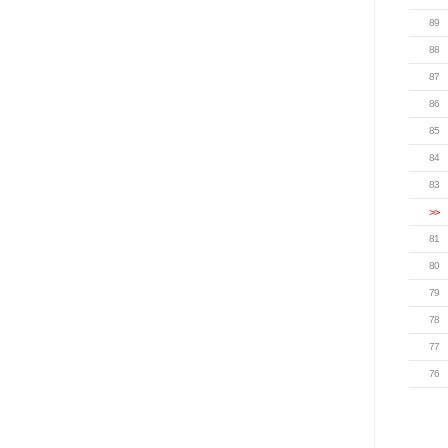
89
88
87
86
85
84
83
>>
81
80
79
78
77
76