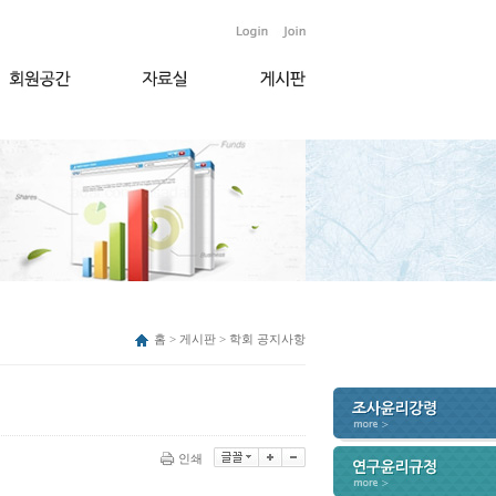
홈 > 게시판 > 학회 공지사항
인쇄