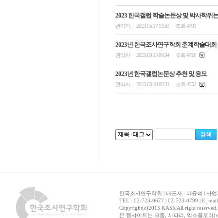
2023 한국갤럽 학술논문상 및 박사학위
관리자
2023.05.17 13:53
조회 4701
|
|
2023년 한국조사연구학회 춘계학술대회
관리자
2023.03.13 08:34
조회 4720
|
|
2023년 한국갤럽논문상 추천 및 응모
관리자
2023.03.10 08:31
조회 4752
|
|
한국조사연구학회 | 대표자 : 이윤석 | 사업자
TEL : 02-723-0677 | 02-723-0799 | E_mai
Copyright(c)2013 KASR All right reserved
본 웹사이트는 크롬, 사파리, 익스플로러(ver