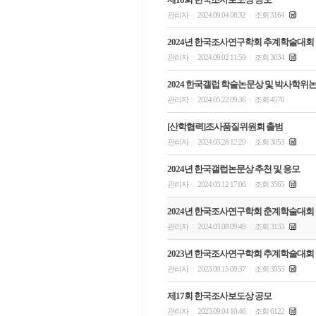
관리자
2024.09.04 08:32
조회 3164
|
|
2024년 한국조사연구학회 추계학술대회
관리자
2024.09.02 11:59
조회 3034
|
|
2024 한국갤럽 학술논문상 및 박사학위
관리자
2024.05.22 09:36
조회 4570
|
|
[산학협력]조사품질위원회 출범
관리자
2024.03.28 12:29
조회 3053
|
|
2024년 한국갤럽논문상 추천 및 응모
관리자
2024.03.12 17:06
조회 3565
|
|
2024년 한국조사연구학회 춘계학술대회
관리자
2024.03.08 09:49
조회 3133
|
|
2023년 한국조사연구학회 추계학술대회
관리자
2023.09.15 09:37
조회 3955
|
|
제17회 한국조사보도상 공모
관리자
2023.09.04 10:46
조회 6122
|
|