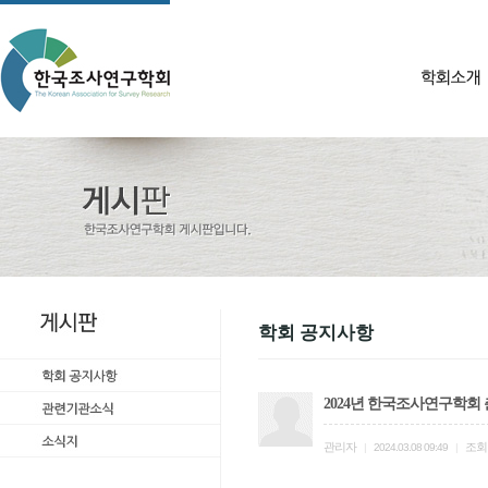
학회 공지사항
2024년 한국조사연구학회
관리자
조회
|
2024.03.08 09:49
|