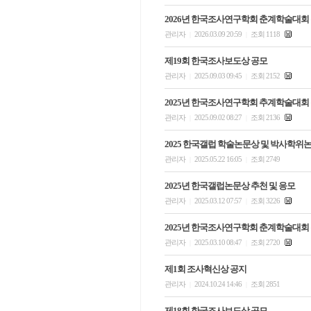
2026년 한국조사연구학회 춘계학술대회
관리자
2026.03.09 20:59
조회 1118
|
|
제19회 한국조사보도상 공모
관리자
2025.09.03 09:45
조회 2152
|
|
2025년 한국조사연구학회 추계학술대회
관리자
2025.09.02 08:27
조회 2136
|
|
2025 한국갤럽 학술논문상 및 박사학위
관리자
2025.05.22 16:05
조회 2749
|
|
2025년 한국갤럽논문상 추천 및 응모
관리자
2025.03.12 07:57
조회 3226
|
|
2025년 한국조사연구학회 춘계학술대회
관리자
2025.03.10 08:47
조회 2720
|
|
제1회 조사혁신상 공지
관리자
2024.10.24 14:46
조회 2851
|
|
제18회 한국조사보도상 공모