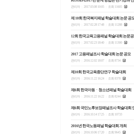
KOSSDA 2017년 춘계 방법론 단기강좌 
관리자
2017.03.08 10:05
조회 11605
|
|
제 10회 한국복지패널 학술대회 논문 공
관리자
2017.02.28 17:48
조회 11288
|
|
12회 한국교육고용패널 학술대회 논문
관리자
2017.02.23 18:40
조회 11300
|
|
2017 고용패널조사 학술대회 논문 공모
관리자
2016.12.02 18:07
조회 8734
|
|
제10회 한국교육종단연구 학술대회
관리자
2016.11.22 16:24
조회 8378
|
|
제6회 한국아동ㆍ청소년패널 학술대회
관리자
2016.11.22 16:22
조회 8244
|
|
제6회 국민노후보장패널조사 학술대회 
관리자
2016.10.14 17:25
조회 10733
|
|
2016년 한국노동패널 학술대회 개최
관리자
2016.10.06 17:20
조회 9645
|
|