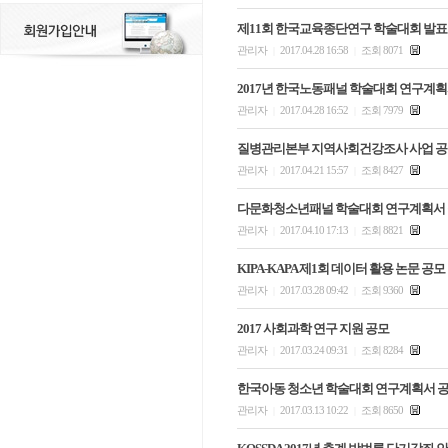
제11회 한국교육종단연구 학술대회 발표
관리자
2017.04.28 16:58
조회 8071
|
|
2017년 한국노동패널 학술대회 연구계획
관리자
2017.04.28 16:52
조회 7979
|
|
질병관리본부 지역사회건강조사 사업 
관리자
2017.04.21 15:57
조회 8427
|
|
다문화청소년패널 학술대회 연구계획서
관리자
2017.04.10 17:13
조회 8821
|
|
KIPA-KAPA 제1회 데이터 활용 논문 공모
관리자
2017.03.28 09:42
조회 9360
|
|
2017 사회과학 연구 지원 공모
관리자
2017.03.24 09:31
조회 8284
|
|
한국아동 청소년 학술대회 연구계획서 
관리자
2017.03.13 10:22
조회 8650
|
|