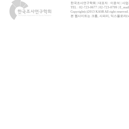
한국조사연구학회 | 대표자 : 이윤석 | 사업자
TEL : 02-723-0677 | 02-723-0799 | E_mai
Copyright(c)2013 KASR All right reserved
본 웹사이트는 크롬, 사파리, 익스플로러(ver