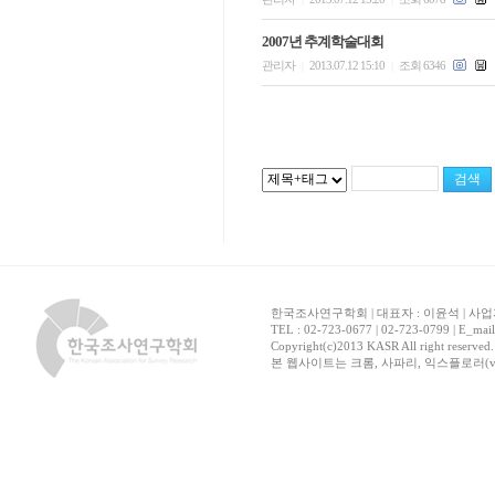
2007년 추계학술대회
관리자
2013.07.12 15:10
조회 6346
|
|
한국조사연구학회 | 대표자 : 이윤석 | 사업자
TEL : 02-723-0677 | 02-723-0799 | E_mai
Copyright(c)2013 KASR All right reserved
본 웹사이트는 크롬, 사파리, 익스플로러(ver