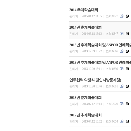
2014 추계학술대회
관리자
2015.01.12 11:35
조회 8777
|
|
2014년 춘계학술대회
관리자
2014.06.18 16:12
조회 6347
|
|
2013년 추계학술대회 및 ANPOR 연례
관리자
2013.12.09 15:22
조회 6666
|
|
2013년 추계학술대회 및 ANPOR 연례
관리자
2013.12.09 15:11
조회 6699
|
|
업무협력 약정식(경인지방통계청)
관리자
2013.10.28 13:46
조회 6681
|
|
2013년 춘계학술대회
관리자
2013.07.12 16:14
조회 7070
|
|
2012년 추계학술대회
관리자
2013.07.12 16:02
조회 6654
|
|