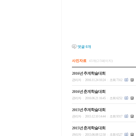
댓글
0
개
사진자료
43개(2/3페이지)
2016년 추계학술대회
관리자
2016.11.24 10:24
조회 7312
|
|
2016년 춘계학술대회
관리자
2016.06.21 16:45
조회 6252
|
|
2015년 추계학술대회
관리자
2015.12.10 14:44
조회 9317
|
|
2015년 춘계학술대회
관리자
2015.06.08 12:50
조회 6527
|
|