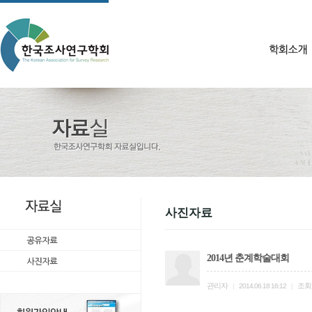
사진자료
2014년 춘계학술대회
관리자
조회
|
2014.06.18 16:12
|