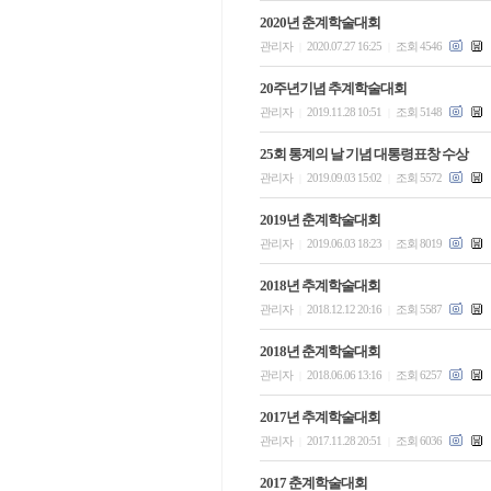
2020년 춘계학술대회
관리자
2020.07.27 16:25
조회 4546
|
|
20주년기념 추계학술대회
관리자
2019.11.28 10:51
조회 5148
|
|
25회 통계의 날 기념 대통령표창 수상
관리자
2019.09.03 15:02
조회 5572
|
|
2019년 춘계학술대회
관리자
2019.06.03 18:23
조회 8019
|
|
2018년 추계학술대회
관리자
2018.12.12 20:16
조회 5587
|
|
2018년 춘계학술대회
관리자
2018.06.06 13:16
조회 6257
|
|
2017년 추계학술대회
관리자
2017.11.28 20:51
조회 6036
|
|
2017 춘계학술대회