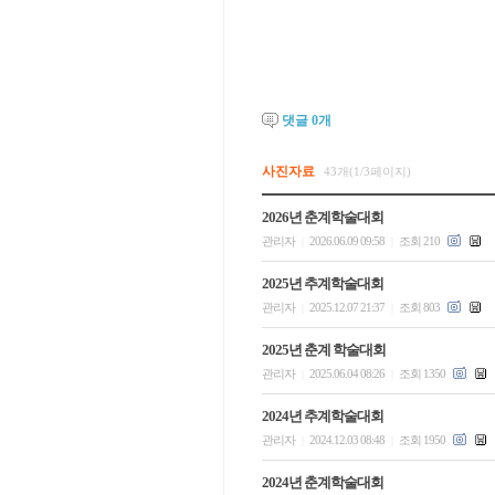
댓글
0
개
사진자료
43개(1/3페이지)
2026년 춘계학술대회
관리자
2026.06.09 09:58
조회 210
|
|
2025년 추계학술대회
관리자
2025.12.07 21:37
조회 803
|
|
2025년 춘계 학술대회
관리자
2025.06.04 08:26
조회 1350
|
|
2024년 추계학술대회
관리자
2024.12.03 08:48
조회 1950
|
|
2024년 춘계학술대회