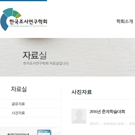
사진자료
2016년 춘계학술대회
관리자
조회
|
2016.06.21 16:45
|