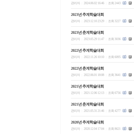
관리자
2024.06.02 16:46
조회 2443
|
|
2023년 추계학술대회
관리자
2023.12.10 23:29
조회 3227
|
|
2023년 춘계학술대회
관리자
2023.05.29 11:47
조회 3036
|
|
2022년 추계학술대회
관리자
2022.11.26 10:10
조회 6095
|
|
2022년 춘계학술대회
관리자
2022.06.01 18:08
조회 3641
|
|
2021년 추계학술대회
관리자
2021.12.06 12:13
조회 6756
|
|
2021년 춘계학술대회
관리자
2021.05.31 21:46
조회 4277
|
|
2020년 추계학술대회
관리자
2020.12.04 17:04
조회 8621
|
|