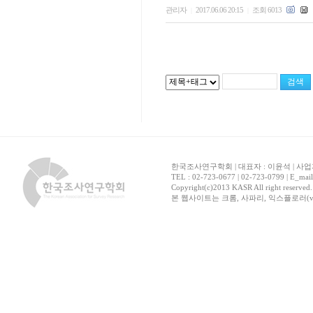
관리자
2017.06.06 20:15
조회 6013
|
|
한국조사연구학회 | 대표자 : 이윤석 | 사업자
TEL : 02-723-0677 | 02-723-0799 | E_mai
Copyright(c)2013 KASR All right reserved
본 웹사이트는 크롬, 사파리, 익스플로러(ver