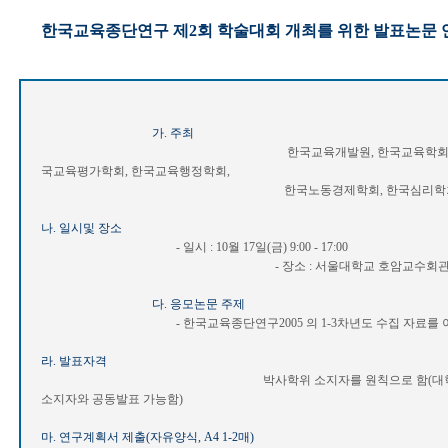
한국교육종단연구 제2회 학술대회 개최를 위한 발표논문 
가. 주최
한국교육개발원, 한국교육학회, 한국교육
국교육평가학회, 한국교육행정학회,
한국노동경제학회, 한국심리학회, 한국
나. 일시및 장소
- 일시 : 10월 17일(금) 9:00 - 17:00
- 장소 : 서울대학교 호암교수회관 컨
다. 응모논문 주제
- 한국교육종단연구2005 의 1-3차년도 수집 자료를 이용
라. 발표자격
박사학위 소지자를 원칙으로 함(대학원생의 
소지자와 공동발표 가능함)
마. 연구계획서 제출(자유양식, A4 1-2매)