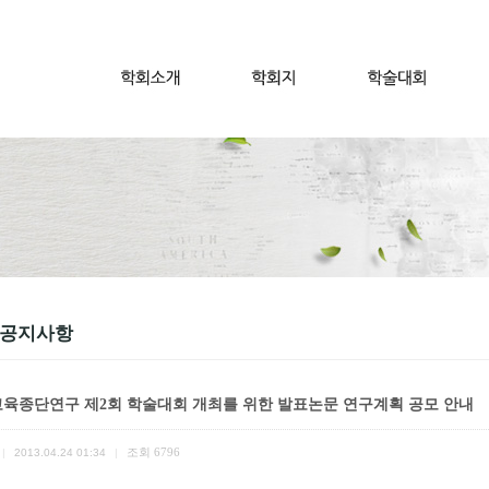
 공지사항
육종단연구 제2회 학술대회 개최를 위한 발표논문 연구계획 공모 안내
조회
6796
|
2013.04.24 01:34
|