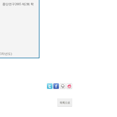
 제2회 학
3차년도)
목록으로