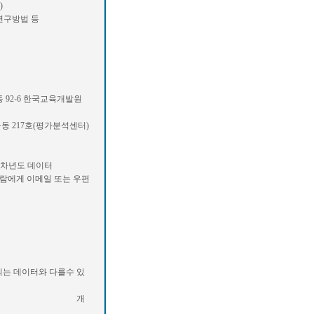
)
법 등
 한국교육개발원
(평가분석센터)
 데이터
메일 또는 우편
이터와 다를수 있
 개