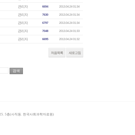
관리자
6694
2013.04.24 01:34
관리자
7630
2013.04.24 01:34
관리자
6797
2013.04.24 01:34
관리자
7048
2013.04.24 01:33
관리자
6695
2013.04.24 01:32
처음목록
새로고침
길 25. 5층(사직동. 한국사회과학자료원)