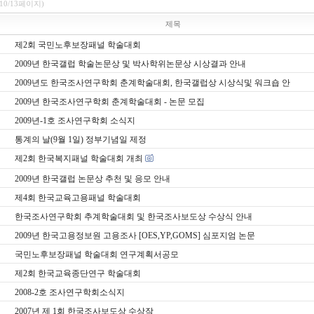
(10/13페이지)
제목
제2회 국민노후보장패널 학술대회
2009년 한국갤럽 학술논문상 및 박사학위논문상 시상결과 안내
2009년도 한국조사연구학회 춘계학술대회, 한국갤럽상 시상식및 워크숍 안
2009년 한국조사연구학회 춘계학술대회 - 논문 모집
2009년-1호 조사연구학회 소식지
통계의 날(9월 1일) 정부기념일 제정
제2회 한국복지패널 학술대회 개최
2009년 한국갤럽 논문상 추천 및 응모 안내
제4회 한국교육고용패널 학술대회
한국조사연구학회 추계학술대회 및 한국조사보도상 수상식 안내
2009년 한국고용정보원 고용조사 [OES,YP,GOMS] 심포지엄 논문
국민노후보장패널 학술대회 연구계획서공모
제2회 한국교육종단연구 학술대회
2008-2호 조사연구학회소식지
2007년 제 1회 한국조사보도상 수상작