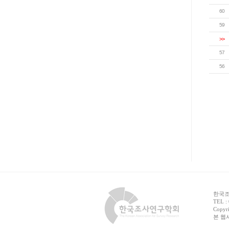
60
59
>>
57
56
한국조사
TEL :
Copyri
본 웹