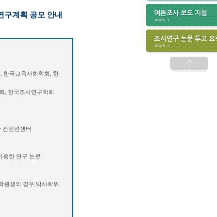
연구계획 공모 안내
사회학회, 한
조사연구학회
벤션센터
한 연구 논문
경우,박사학위