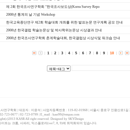
제 2회 한국조사연구학회 “한국조사보도상(Korea Survey Repo
2008년 통계의 날 기념 Workshop
한국교육종단연구 제2회 학술대회 개최를 위한 발표논문 연구계획 공모 안내
2008년 한국갤럽 학술논문상 및 박사학위논문상 시상결과 안내
2008년 한국조사연구학회 춘계학술대회, 한국갤럽상 시상식및 워크숍 안내
1
2
3
4
5
6
7
8
9
10
연구학회 | 대표자 : 이윤석 | 사업자등록번호 : 119-82-01968 | 서울시 종로구 인왕산로1
 02-723-0677 | 02-723-0799 | E_mail : kasr99@empas.com
ght(c)2013 KASR All right reserved. Designed by
SKYDesign
사이트는 크롬, 사파리, 익스플로러(ver7, 8, 9)에 최적화되어 있습니다.