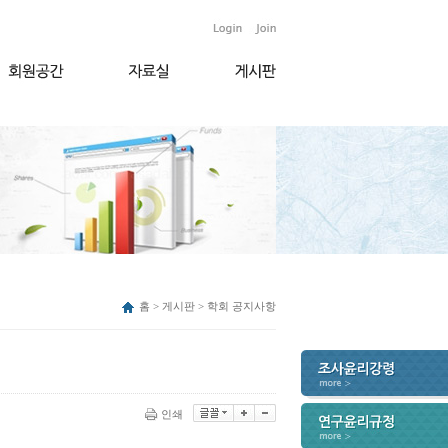
홈 > 게시판 > 학회 공지사항
인쇄